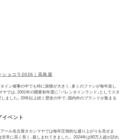
・ショコラ2026｜高島屋
ンタイン催事の中でも特に規模が大きく、多くのファンが毎年楽し
ヤでは、2001年の開業初年度に「バレンタインランド」としてスタ
変更しました。20年以上続く歴史の中で、国内外のブランドが集まる
グイベント
イアール名古屋タカシマヤでは毎年圧倒的な盛り上がりを見せま
非常に高く長く、親しまれてきました。 2024年は80万人超が訪れ