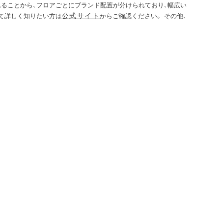
ることから、フロアごとにブランド配置が分けられており、幅広い
公式サイト
て詳しく知りたい方は
からご確認ください。 その他、