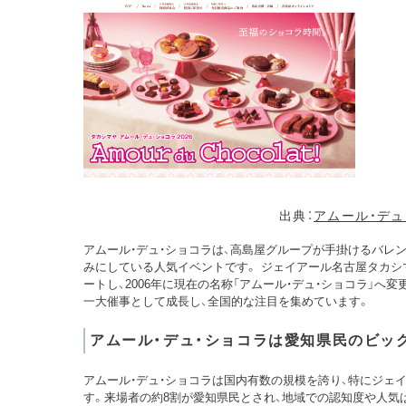
出典：
アムール・デュ
アムール・デュ・ショコラは、高島屋グループが手掛けるバレ
みにしている人気イベントです。 ジェイアール名古屋タカシマ
ートし、2006年に現在の名称「アムール・デュ・ショコラ」へ
一大催事として成長し、全国的な注目を集めています。
アムール・デュ・ショコラは愛知県民のビッ
アムール・デュ・ショコラは国内有数の規模を誇り、特にジェ
す。来場者の約8割が愛知県民とされ、地域での認知度や人気は