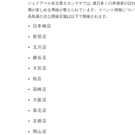
ジェイアール名古屋タカシマヤでは、連日多くの来場者が訪れ
層が楽しめる導線が整えられています。 イベント情報につい
高島屋の主な開催店舗は以下で開催されます。
日本橋店
新宿店
玉川店
横浜店
大宮店
柏店
高崎店
大阪店
泉北店
京都店
岡山店