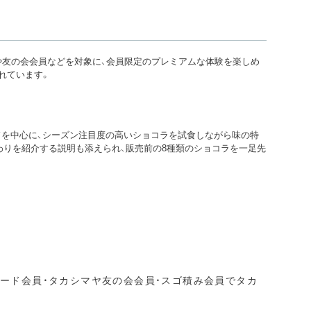
員や友の会会員などを対象に、会員限定のプレミアムな体験を楽しめ
れています。
ドを中心に、シーズン注目度の高いショコラを試食しながら味の特
わりを紹介する説明も添えられ、販売前の8種類のショコラを一足先
カード会員・タカシマヤ友の会会員・スゴ積み会員でタカ