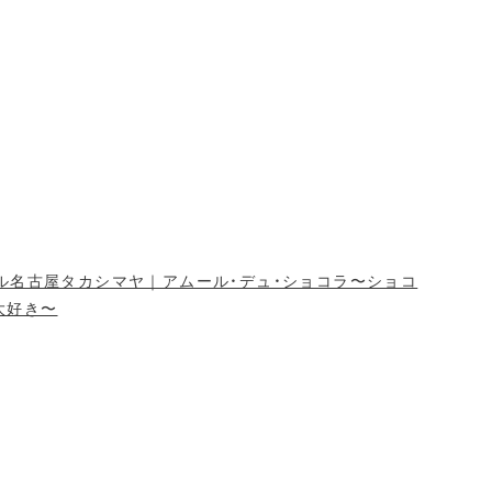
ル名古屋タカシマヤ｜アムール・デュ・ショコラ〜ショコ
大好き〜