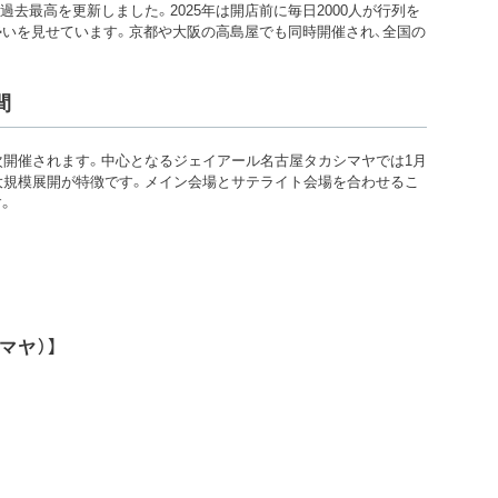
と過去最高を更新しました。2025年は開店前に毎日2000人が行列を
勢いを見せています。京都や大阪の高島屋でも同時開催され、全国の
間
順次開催されます。中心となるジェイアール名古屋タカシマヤでは1月
大規模展開が特徴です。メイン会場とサテライト会場を合わせるこ
。
マヤ）】