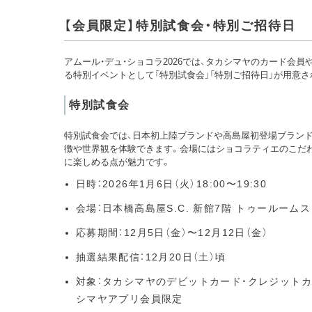
【会員限定】特別試食会・特別ご招待日
アムール・デュ・ショコラ2026では、タカシマヤのカード会
る特別イベントとして「特別試食会」「特別ご招待日」が用意さ
特別試食会
特別試食会では、日本初上陸ブランドや高島屋初登場ブラン
徴や世界観を体験できます。会場にはショコラティエのこだ
に楽しめる点が魅力です。
日時：2026年1月6日（火）18:00〜19:30
会場：日本橋高島屋S.C. 新館7階 トゥールームス
応募期間：12月5日（金）〜12月12日（金）
抽選結果配信：12月20日（土）頃
対象：タカシマヤのデビットカード・クレジット
シマヤアプリ会員限定