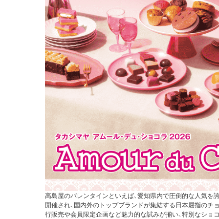
高島屋のバレンタインといえば、愛知県内で圧倒的な人気を誇
開催され、国内外のトップブランドが集結する日本屈指のチョ
行販売や会員限定企画など魅力的な試みが揃い、特別なショコラ