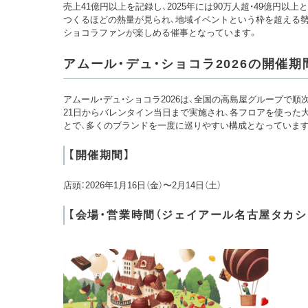
売上41億円以上を記録し、2025年には90万人超・49億円以上
つくるほどの熱量が見られ、地域イベントという枠を超える
ショコラファンが楽しめる催事となっています。
アムール・デュ・ショコラ2026の開催期
アムール・デュ・ショコラ2026は、全国の高島屋グループで
21日からバレンタイン当日まで実施され、各フロアを使った
とで、多くのブランドを一度に巡りやすい構成となっています
【開催期間】
店頭：2026年1月16日（金）〜2月14日（土）
【会場・営業時間（ジェイアール名古屋タカシ