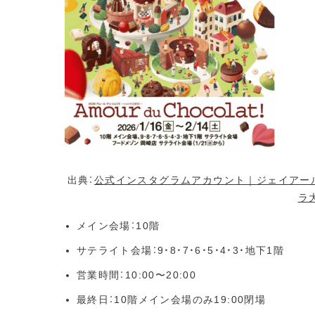
出典：
公式インスタグラムアカウント｜ジェイアー
ラ
メイン会場：10階
サテライト会場：9・8・7・6・5・4・3・地下1階
営業時間：10:00〜20:00
最終日：10階メイン会場のみ19:00閉場