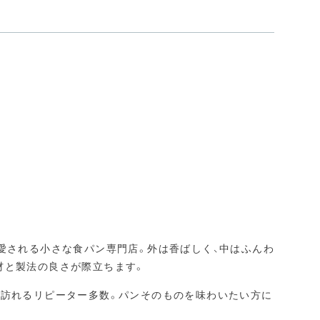
愛される小さな食パン専門店。外は香ばしく、中はふんわ
材と製法の良さが際立ちます。
て訪れるリピーター多数。パンそのものを味わいたい方に