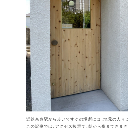
近鉄奈良駅から歩いてすぐの場所には、地元の人々
この記事では、アクセス抜群で、朝から夜までさま