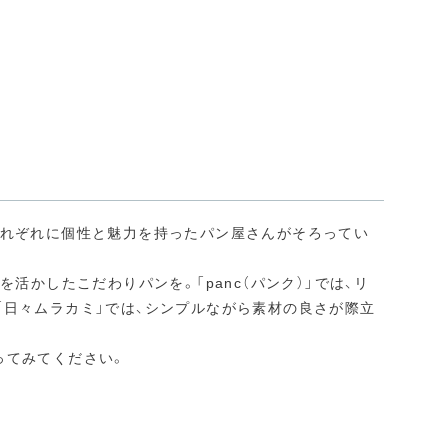
それぞれに個性と魅力を持ったパン屋さんがそろってい
活かしたこだわりパンを。「panc（パンク）」では、リ
「日々ムラカミ」では、シンプルながら素材の良さが際立
ってみてください。