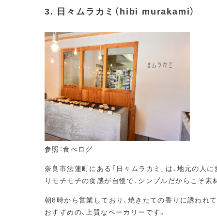
3. 日々ムラカミ（hibi murakami）
参照：食べログ
奈良市法蓮町にある「日々ムラカミ」は、地元の人に
りモチモチの食感が自慢で、シンプルだからこそ素
朝8時から営業しており、焼きたての香りに誘われ
おすすめの、上質なベーカリーです。