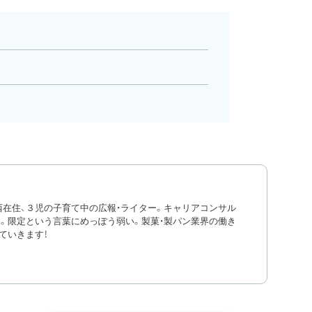
西在住、３児の子育て中の広報・ライター。キャリアコンサル
。限定という言葉にめっぽう弱い。製菓・製パン業界の働き
ていきます！