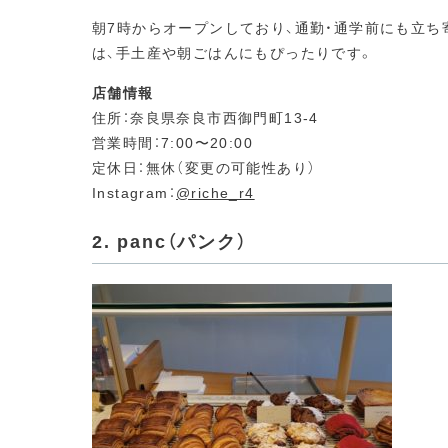
朝7時からオープンしており、通勤・通学前にも立
は、手土産や朝ごはんにもぴったりです。
店舗情報
住所：奈良県奈良市西御門町13-4
営業時間：7:00〜20:00
定休日：無休（変更の可能性あり）
Instagram：
@riche_r4
2. panc（パンク）