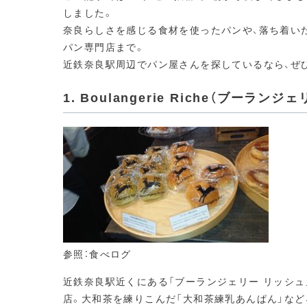
しました。
奈良らしさを感じる食材を使ったパンや、落ち着い
パン専門店まで。
近鉄奈良駅周辺でパン屋さんを探しているなら、ぜひ
1. Boulangerie Riche（ブーラン
参照：食べログ
近鉄奈良駅近くにある「ブーランジェリー リッシュ
店。大和茶を練りこんだ「大和茶練乳あんぱん」など