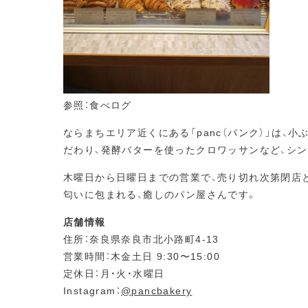
参照：食べログ
ならまちエリア近くにある「panc（パンク）」は、
だわり、発酵バターを使ったクロワッサンなど、シ
木曜日から日曜日までの営業で、売り切れ次第閉店
匂いに包まれる、癒しのパン屋さんです。
店舗情報
住所：奈良県奈良市北小路町4-13
営業時間：木金土日 9:30〜15:00
定休日：月・火・水曜日
Instagram：
@pancbakery