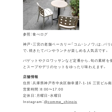
参照：食べログ
神戸・三宮の老舗ベーカリー「コム・シノワ」は、パ
で、焼きたてパンやランチが楽しめる人気店です。
バゲットやクロワッサンなど定番から、旬の素材を
とスープやデリのセットをゆったり味わえます。
店舗情報
住所：兵庫県神戸市中央区御幸通7-1-16 三宮ビル南館
営業時間：8:00〜17:00
定休日：月曜日・水曜日
Instagram：
@comme_chinois