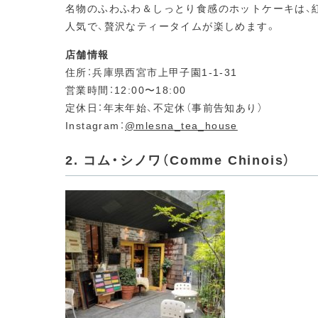
名物のふわふわ＆しっとり食感のホットケーキは、
人気で、贅沢なティータイムが楽しめます。
店舗情報
住所：兵庫県西宮市上甲子園1-1-31
営業時間：12:00〜18:00
定休日：年末年始、不定休（事前告知あり）
Instagram：
@mlesna_tea_house
2. コム・シノワ（Comme Chinois）