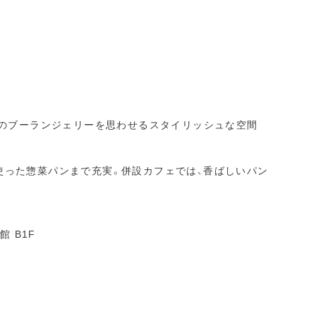
リのブーランジェリーを思わせるスタイリッシュな空間
使った惣菜パンまで充実。併設カフェでは、香ばしいパン
 B1F