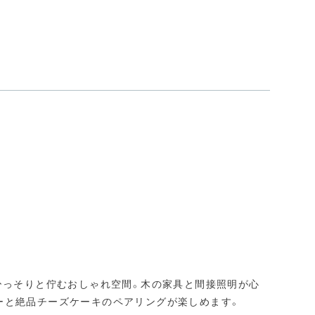
ひっそりと佇むおしゃれ空間。木の家具と間接照明が心
ーと絶品チーズケーキのペアリングが楽しめます。