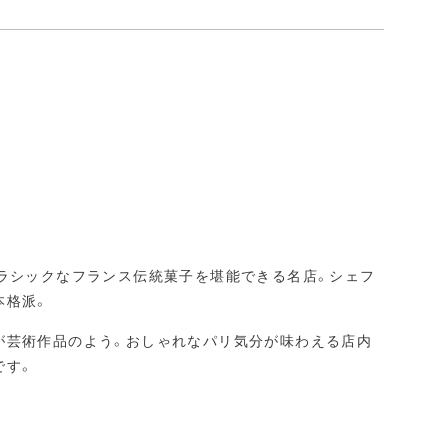
クラシックなフランス伝統菓子を堪能できる名店。シェフ
本格派。
が芸術作品のよう。おしゃれなパリ気分が味わえる店内
です。