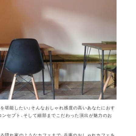
ツを堪能したい」そんなおしゃれ感度の高いあなたにおす
コンセプト、そして細部までこだわった演出が魅力のお
知る隠れ家のようなカフェまで、兵庫のおしゃれカフェを