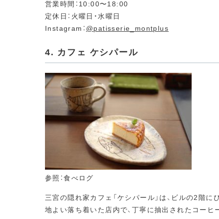
営業時間：10:00〜18:00
定休日：火曜日・水曜日
Instagram：
@patisserie_montplus
4. カフェ ケシパール
参照：食べログ
三宮の隠れ家カフェ「ケシパール」は、ビルの2階に
地よい落ち着いた店内で、丁寧に抽出されたコーヒ