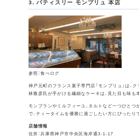
3. パティスリー モンプリュ 本店
参照：食べログ
神戸元町のフランス菓子専門店「モンプリュ」は、
林雅彦氏が手がける繊細なケーキは、見た目も味も
モンブランやミルフィーユ、タルトなど一つひとつ
で、ティータイムを優雅に過ごしたい方にぴったり
店舗情報
住所：兵庫県神戸市中央区海岸通3-1-17