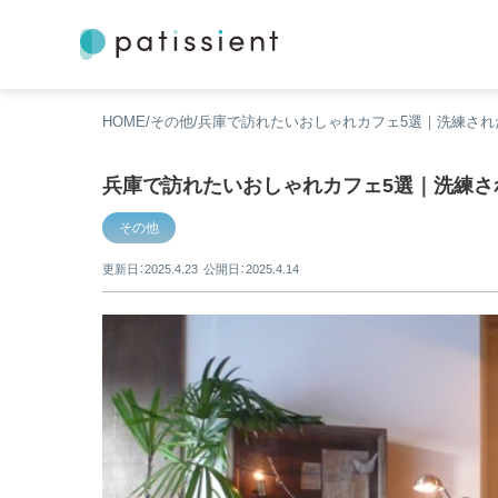
HOME
その他
兵庫で訪れたいおしゃれカフェ5選｜洗練され
兵庫で訪れたいおしゃれカフェ5選｜洗練さ
その他
更新日：2025.4.23
公開日：2025.4.14