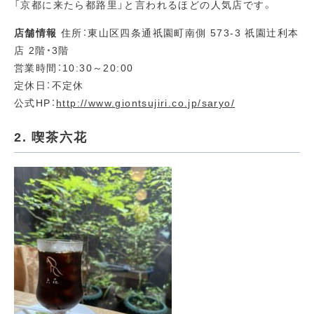
「京都に来たら都路里」と言われるほどの人気店です。
店舗情報
住所：東山区四条通祇園町南側 573-3 祇園辻利本
店 2階・3階
営業時間：10:30～20:00
定休日：不定休
公式HP：
http://www.giontsujiri.co.jp/saryo/
2. 喫茶六花