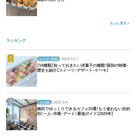
もっと見る
ランキング
2023.12.7
レシピ・技術
【54種類】知っておきたい洋菓子の種類！国別の特徴・
歴史も紹介【スイーツ・デザート・ケーキ】
2025.4.4
その他
梅田でゆっくりできるカフェ25選！もう迷わない目的
別（一人・作業・デート）最強ガイド【2025年】