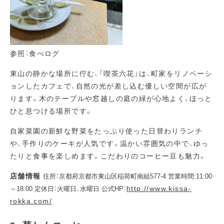
参照：食べログ
東山の静かな場所に佇む、「喫茶六花」は、町家をリノベーシ
ョンしたカフェで、自然の光が差し込む優しい空間が広が
ります。木のテーブルや窓越しの庭の緑が心地よく、ほっと
ひと息つける場所です。
自家菜園の新鮮な野菜をたっぷり使った日替わりランチ
や、手作りのケーキが人気です。温かい雰囲気の中で、ゆっ
たりと食事を楽しめます。こだわりのコーヒー豆も魅力。
店舗情報
住所：京都府京都市東山区稲荷町南組577-4 営業時間:11:00
http://www.kissa-
～18:00 定休日：火曜日、水曜日 公式HP：
rokka.com/