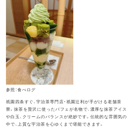
参照：食べログ
祇園四条すぐ、宇治茶専門店・祇園辻利が手がける老舗茶
寮。抹茶を贅沢に使ったパフェが名物で、濃厚な抹茶アイス
や白玉、クリームのバランスが絶妙です。伝統的な雰囲気の
中で、上質な宇治茶を心ゆくまで堪能できます。