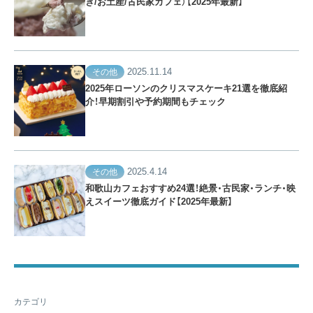
き/お土産/古民家カフェ）【2025年最新】
2025.11.14
その他
2025年ローソンのクリスマスケーキ21選を徹底紹
介！早期割引や予約期間もチェック
2025.4.14
その他
和歌山カフェおすすめ24選！絶景・古民家・ランチ・映
えスイーツ徹底ガイド【2025年最新】
カテゴリ