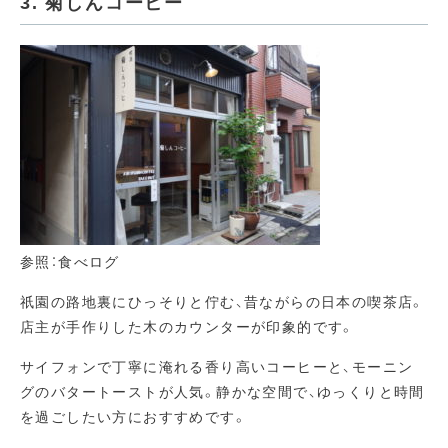
3. 菊しんコーヒー
参照：食べログ
祇園の路地裏にひっそりと佇む、昔ながらの日本の喫茶店。
店主が手作りした木のカウンターが印象的です。
サイフォンで丁寧に淹れる香り高いコーヒーと、モーニン
グのバタートーストが人気。静かな空間で、ゆっくりと時間
を過ごしたい方におすすめです。