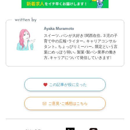
written by
Ayaka Muramoto
スイーツ、パンが大好き！関西在住、３児の子
育て中の広報・ライター。キャリアコンサル
タント。ちょっぴりミーハー。限定という言
葉にめっぽう弱い。製菓・製パン業界の働き
方、キャリアについて発信していきます！
この記事が役に立った
ご意見・ご感想はこちら