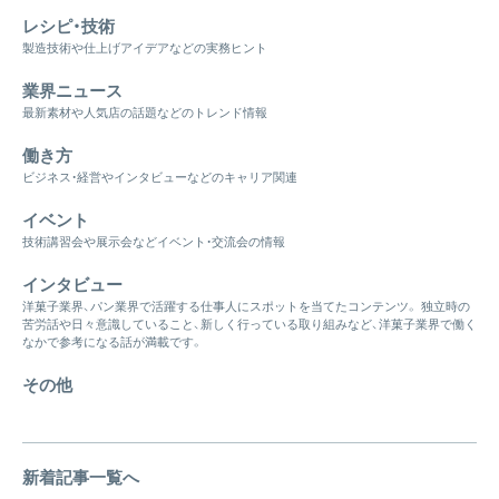
レシピ・技術
製造技術や仕上げアイデアなどの実務ヒント
業界ニュース
最新素材や人気店の話題などのトレンド情報
働き方
ビジネス・経営やインタビューなどのキャリア関連
イベント
技術講習会や展示会などイベント・交流会の情報
インタビュー
洋菓子業界、パン業界で活躍する仕事人にスポットを当てたコンテンツ。 独立時の
苦労話や日々意識していること、新しく行っている取り組みなど、洋菓子業界で働く
なかで参考になる話が満載です。
その他
新着記事一覧へ