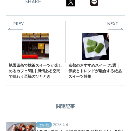
SHARE
PREV
NEXT
祇園四条で抹茶スイーツが楽し
京都のおすすめスイーツ5選｜
めるカフェ5選｜風情ある空間
伝統とトレンドが融合する絶品
で味わう至福のひととき
スイーツ特集
関連記事
2025.4.4
その他