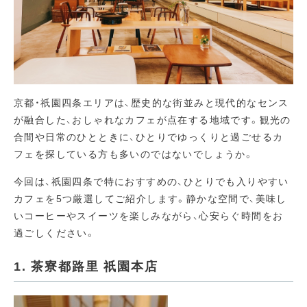
京都・祇園四条エリアは、歴史的な街並みと現代的なセンス
が融合した、おしゃれなカフェが点在する地域です。
観光の
合間や日常のひとときに、ひとりでゆっくりと過ごせるカ
フェを探している方も多いのではないでしょうか。
今回は、祇園四条で特におすすめの、ひとりでも入りやすい
カフェを5つ厳選してご紹介します。
静かな空間で、美味し
いコーヒーやスイーツを楽しみながら、心安らぐ時間をお
過ごしください。
1. 茶寮都路里 祇園本店