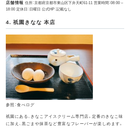
店舗情報
住所：京都府京都市東山区下弁天町61-11 営業時間：08:00 –
18:00 定休日：日曜日 公式HP：記載なし
4. 祇園きなな 本店
参照：食べログ
祇園にある、きなこアイスクリーム専門店。定番のきなこ味
に加え、黒ごまや抹茶など豊富なフレーバーが楽しめます。