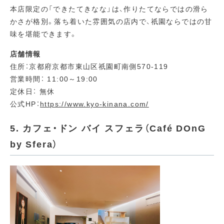
本店限定の「できたてきなな」は、作りたてならではの滑ら
かさが格別。落ち着いた雰囲気の店内で、祇園ならではの甘
味を堪能できます。
店舗情報
住所：京都府京都市東山区祇園町南側570-119
営業時間： 11:00～19:00
定休日： 無休
公式HP：
https://www.kyo-kinana.com/
5. カフェ・ドン バイ スフェラ（Café DOnG
by Sfera）