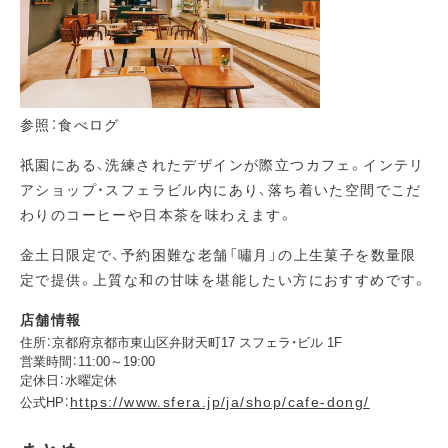
参照：食べログ
祇園にある、洗練されたデザインが際立つカフェ。インテリ
アショップ・スフェラビル内にあり、落ち着いた空間でこだ
わりのコーヒーや日本茶を味わえます。
金土日限定で、予約困難な老舗「嘯月」の上生菓子を数量限
定で提供。上質な和の甘味を堪能したい方におすすめです。
店舗情報
住所：京都府京都市東山区弁財天町17 スフェラ・ビル 1F
営業時間：11:00～19:00
定休日：水曜定休
https://www.sfera.jp/ja/shop/cafe-dong/
公式HP：