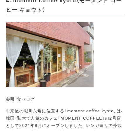
4. moment coffee kyoto（モーメント コー
ヒー キョウト）
参照：食べログ
中京区の堀川六角に位置する「moment coffee kyoto」は、
韓国・弘大で人気のカフェ「MOMENT COFFEE」の2号店
として2024年9月にオープンしました。レンガ造りの外観