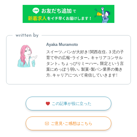
written by
Ayaka Muramoto
スイーツ、パンが大好き！関西在住、３児の子
育て中の広報・ライター。キャリアコンサル
タント。ちょっぴりミーハー。限定という言
葉にめっぽう弱い。製菓・製パン業界の働き
方、キャリアについて発信していきます！
この記事が役に立った
ご意見・ご感想はこちら