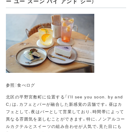
ー ユー スーン バイ アンド シー）
参照：食べログ
北区の平野宮敷町に位置する「I’ll see you soon. by and
C」は、カフェとバーが融合した新感覚の店舗です。昼はカ
フェとして、夜はバーとして営業しており、時間帯によって
異なる雰囲気を楽しむことができます。特に、ノンアルコー
ルカクテルとスイーツの組み合わせが人気で、見た目にも