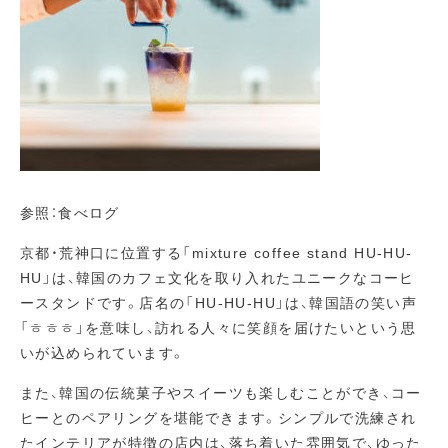
参照：食べログ
京都・荒神口に位置する「mixture coffee stand HU-HU-
HU」は、韓国のカフェ文化を取り入れたユニークなコーヒ
ースタンドです。店名の「HU-HU-HU」は、韓国語の笑い声
「ㅎㅎㅎ」を意味し、訪れる人々に笑顔を届けたいという思
いが込められています。
また、韓国の伝統菓子やスイーツも楽しむことができ、コー
ヒーとのペアリングを堪能できます。シンプルで洗練され
たインテリアが特徴の店内は、落ち着いた雰囲気で、ゆった