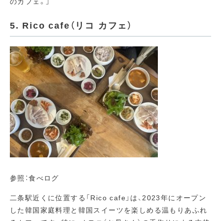
のカフェ。」
5. Rico cafe（リコ カフェ）
参照：食べログ
二条駅近くに位置する「Rico cafe」は、2023年にオープン
した韓国家庭料理と韓国スイーツを楽しめる温もりあふれ