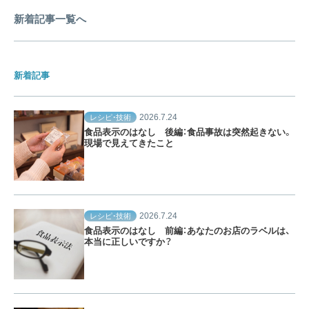
新着記事一覧へ
新着記事
2026.7.24
レシピ・技術
食品表示のはなし 後編：食品事故は突然起きない。
現場で見えてきたこと
2026.7.24
レシピ・技術
食品表示のはなし 前編：あなたのお店のラベルは、
本当に正しいですか？