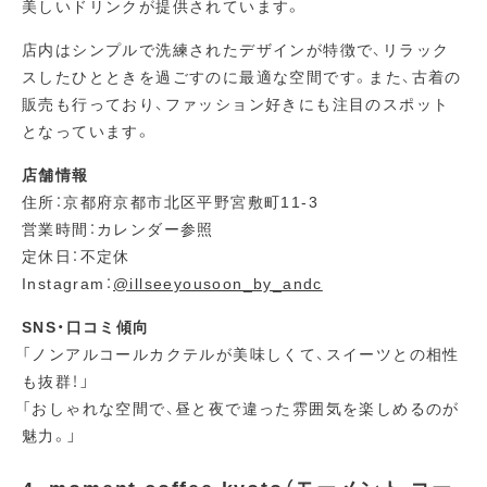
美しいドリンクが提供されています。
店内はシンプルで洗練されたデザインが特徴で、リラック
スしたひとときを過ごすのに最適な空間です。また、古着の
販売も行っており、ファッション好きにも注目のスポット
となっています。
店舗情報
住所：京都府京都市北区平野宮敷町11-3
営業時間：カレンダー参照
定休日：不定休
Instagram：
@illseeyousoon_by_andc
SNS・口コミ傾向
「ノンアルコールカクテルが美味しくて、スイーツとの相性
も抜群！」
「おしゃれな空間で、昼と夜で違った雰囲気を楽しめるのが
魅力。」