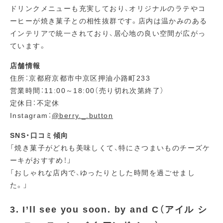
ドリンクメニューも充実しており、オリジナルのラテやコ
ーヒーが焼き菓子との相性抜群です。店内は温かみのある
インテリアで統一されており、居心地の良い空間が広がっ
ています。
店舗情報
住所：京都府京都市中京区押油小路町233
営業時間：11:00～18:00（売り切れ次第終了）
定休日：不定休
Instagram：
@berry._.button
SNS・口コミ傾向
「焼き菓子がどれも美味しくて、特にさつまいものチーズケ
ーキがおすすめ！」
「おしゃれな店内で、ゆったりとした時間を過ごせまし
た。」
3. I’ll see you soon. by and C（アイル シ