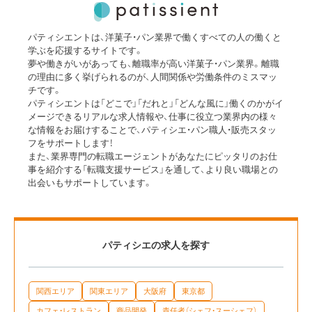
パティシエントは、洋菓子・パン業界で働くすべての人の働くと
学ぶを応援するサイトです。
夢や働きがいがあっても、離職率が高い洋菓子・パン業界。離職
の理由に多く挙げられるのが、人間関係や労働条件のミスマッ
チです。
パティシエントは「どこで」「だれと」「どんな風に」働くのかがイ
メージできるリアルな求人情報や、仕事に役立つ業界内の様々
な情報をお届けすることで、パティシエ・パン職人・販売スタッ
フをサポートします！
また、業界専門の転職エージェントがあなたにピッタリのお仕
事を紹介する「転職支援サービス」を通して、より良い職場との
出会いもサポートしています。
パティシエの求人を探す
関西エリア
関東エリア
大阪府
東京都
カフェ・レストラン
商品開発
責任者（シェフ・スーシェフ）