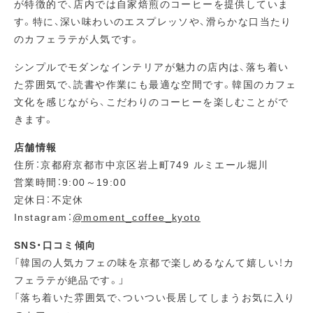
が特徴的で、店内では自家焙煎のコーヒーを提供していま
す。特に、深い味わいのエスプレッソや、滑らかな口当たり
のカフェラテが人気です。
シンプルでモダンなインテリアが魅力の店内は、落ち着い
た雰囲気で、読書や作業にも最適な空間です。韓国のカフェ
文化を感じながら、こだわりのコーヒーを楽しむことがで
きます。
店舗情報
住所：京都府京都市中京区岩上町749 ルミエール堀川
営業時間：9:00～19:00
定休日：不定休
Instagram：
@moment_coffee_kyoto
SNS・口コミ傾向
「韓国の人気カフェの味を京都で楽しめるなんて嬉しい！カ
フェラテが絶品です。」
「落ち着いた雰囲気で、ついつい長居してしまうお気に入り