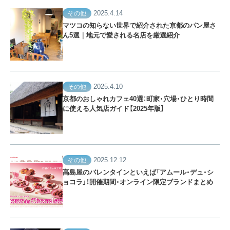
2025.4.14
その他
マツコの知らない世界で紹介された京都のパン屋さ
ん5選｜地元で愛される名店を厳選紹介
2025.4.10
その他
京都のおしゃれカフェ40選：町家・穴場・ひとり時間
に使える人気店ガイド【2025年版】
2025.12.12
その他
高島屋のバレンタインといえば「アムール・デュ・シ
ョコラ」！開催期間・オンライン限定ブランドまとめ