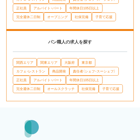
正社員
アルバイト・パート
年間休日105日以上
完全週休二日制
オープニング
社保完備
子育て応援
パン職人の求人を探す
関西エリア
関東エリア
大阪府
東京都
カフェ・レストラン
商品開発
責任者（シェフ・スーシェフ）
正社員
アルバイト・パート
年間休日105日以上
完全週休二日制
オールスクラッチ
社保完備
子育て応援