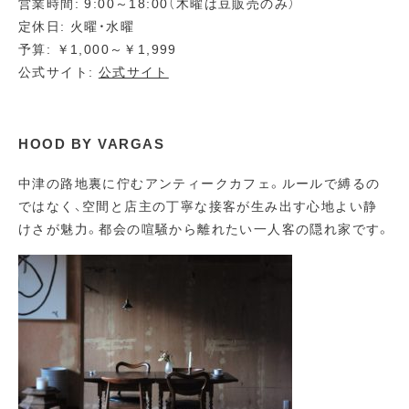
営業時間: 9:00～18:00（木曜は豆販売のみ）
定休日: 火曜・水曜
予算: ￥1,000～￥1,999
公式サイト:
公式サイト
HOOD BY VARGAS
中津の路地裏に佇むアンティークカフェ。ルールで縛るの
ではなく、空間と店主の丁寧な接客が生み出す心地よい静
けさが魅力。都会の喧騒から離れたい一人客の隠れ家です。