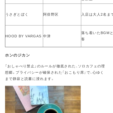
うさぎとぼく
阿倍野区
入店は大人2名ま
落ち着いたBGM
HOOD BY VARGAS
中津
客
ホンのジカン
「おしゃべり禁止」のルールが徹底された、ソロカフェの理
想郷。プライバシーが確保された「おこもり席」で、心ゆく
まで静寂と読書に浸れます。