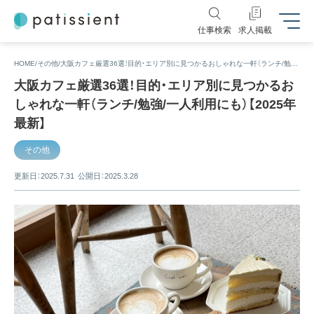
仕事検索
求人掲載
HOME
その他
大阪カフェ厳選36選！目的・エリア別に見つかるおしゃれな一軒（ランチ/勉強/一人利用にも）【2025年最新】
大阪カフェ厳選36選！目的・エリア別に見つかるお
しゃれな一軒（ランチ/勉強/一人利用にも）【2025年
最新】
その他
更新日：2025.7.31
公開日：2025.3.28