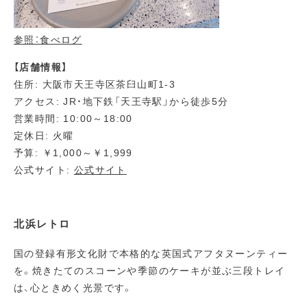
参照：食べログ
【店舗情報】
住所: 大阪市天王寺区茶臼山町1-3
アクセス: JR・地下鉄「天王寺駅」から徒歩5分
営業時間: 10:00～18:00
定休日: 火曜
予算: ￥1,000～￥1,999
公式サイト:
公式サイト
北浜レトロ
国の登録有形文化財で本格的な英国式アフタヌーンティー
を。焼きたてのスコーンや季節のケーキが並ぶ三段トレイ
は、心ときめく光景です。