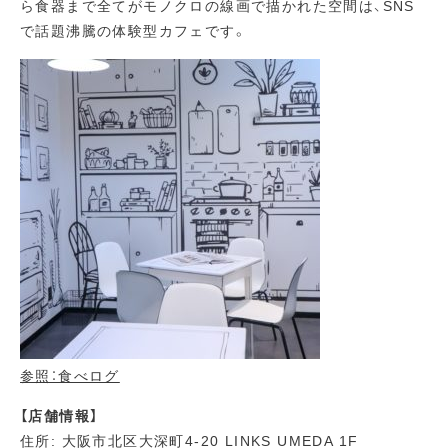
ら食器まで全てがモノクロの線画で描かれた空間は、SNS
で話題沸騰の体験型カフェです。
参照：食べログ
【店舗情報】
住所: 大阪市北区大深町4-20 LINKS UMEDA 1F