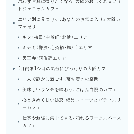
思わず写真に撮りたくなる！大阪のおしゃれ＆フォ
トジェニックカフェ
エリア別に見つける、あなたのお気に入り。大阪カ
フェ巡り
キタ（梅田・中崎町・北浜）エリア
ミナミ（難波・心斎橋・堀江）エリア
天王寺・阿倍野エリア
【目的別】今日の気分にぴったりの大阪カフェ
一人で静かに過ごす、落ち着きの空間
美味しいランチを味わう、ごはん自慢のカフェ
心ときめく甘い誘惑：絶品スイーツとパティスリ
ーカフェ
仕事や勉強に集中できる、頼れるワークスペース
カフェ