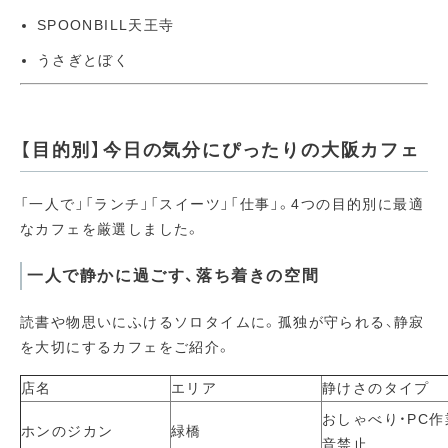
SPOONBILL天王寺
うさぎとぼく
【目的別】今日の気分にぴったりの大阪カフェ
「一人で」「ランチ」「スイーツ」「仕事」。4つの目的別に最適
なカフェを厳選しました。
一人で静かに過ごす、落ち着きの空間
読書や物思いにふけるソロタイムに。孤独が守られる、静寂
を大切にするカフェをご紹介。
店名
エリア
静けさのタイプ
おしゃべり・PC作
ホンのジカン
緑橋
音禁止