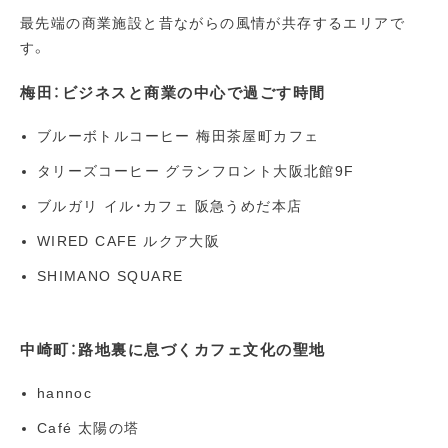
最先端の商業施設と昔ながらの風情が共存するエリアで
す。
梅田：ビジネスと商業の中心で過ごす時間
ブルーボトルコーヒー 梅田茶屋町カフェ
タリーズコーヒー グランフロント大阪北館9F
ブルガリ イル・カフェ 阪急うめだ本店
WIRED CAFE ルクア大阪
SHIMANO SQUARE
中崎町：路地裏に息づくカフェ文化の聖地
hannoc
Café 太陽の塔