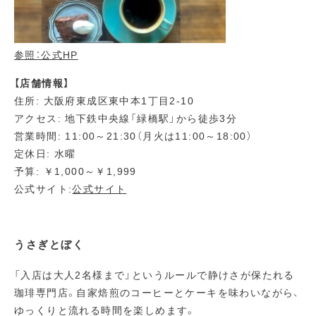
参照：公式HP
【店舗情報】
住所: 大阪府東成区東中本1丁目2-10
アクセス: 地下鉄中央線「緑橋駅」から徒歩3分
営業時間: 11:00～21:30（月火は11:00～18:00）
定休日: 水曜
予算: ￥1,000～￥1,999
公式サイト:
公式サイト
うさぎとぼく
「入店は大人2名様まで」というルールで静けさが保たれる
珈琲専門店。自家焙煎のコーヒーとケーキを味わいながら、
ゆっくりと流れる時間を楽しめます。