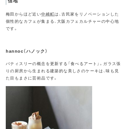
信地
梅田からほど近い
中崎町
は、古民家をリノベーションした
個性的なカフェが集まる、大阪カフェカルチャーの中心地
です。
hannoc（ハノック）
パティスリーの概念を更新する「食べるアート」。ガラス張
りの厨房から生まれる建築的な美しさのケーキは、味も見
た目もまさに芸術品です。