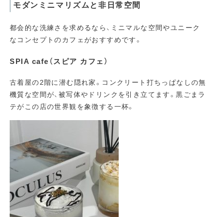
モダンミニマリズムと非日常空間
都会的な洗練さを求めるなら、ミニマルな空間やユニーク
なコンセプトのカフェがおすすめです。
SPIA cafe（スピア カフェ）
古着屋の2階に潜む隠れ家。コンクリート打ちっぱなしの無
機質な空間が、被写体やドリンクを引き立てます。黒ごまラ
テがこの店の世界観を象徴する一杯。