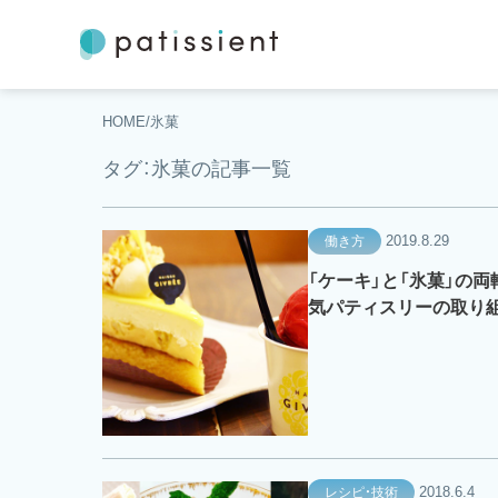
HOME
氷菓
タグ：氷菓の記事一覧
2019.8.29
働き方
「ケーキ」と「氷菓」の
気パティスリーの取り
2018.6.4
レシピ・技術