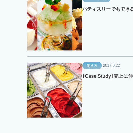
パティスリーでもでき
2017.8.22
働き方
【Case Study】