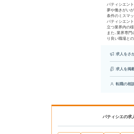
パティシエント
夢や働きがいが
条件のミスマッ
パティシエント
立つ業界内の様
また、業界専門
り良い職場との
求人をさ
求人を掲
転職の相
パティシエの求