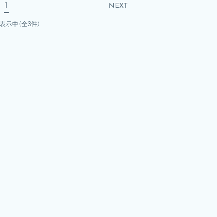
1
NEXT
を表示中
（全3件）