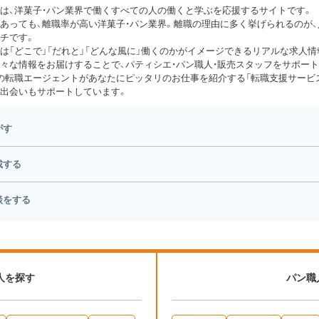
は、洋菓子・パン業界で働くすべての人の働くと学ぶを応援するサイトです。
あっても、離職率が高い洋菓子・パン業界。離職の理由に多く挙げられるのが
チです。
は「どこで」「だれと」「どんな風に」働くのかがイメージできるリアルな求人情
々な情報をお届けすることで、パティシエ・パン職人・販売スタッフをサポート
の転職エージェントがあなたにピッタリのお仕事を紹介する「転職支援サービス
出会いもサポートしています。
がす
載する
談をする
人を探す
パン職