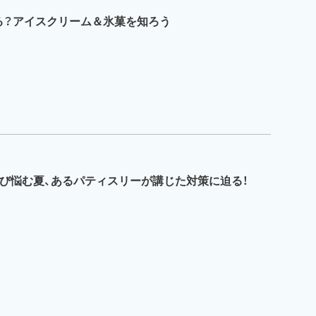
る？アイスクリーム＆氷菓を知ろう
売上に伸び悩む夏、あるパティスリーが講じた対策に迫る！