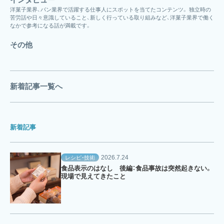
洋菓子業界、パン業界で活躍する仕事人にスポットを当てたコンテンツ。 独立時の
苦労話や日々意識していること、新しく行っている取り組みなど、洋菓子業界で働く
なかで参考になる話が満載です。
その他
新着記事一覧へ
新着記事
2026.7.24
レシピ・技術
食品表示のはなし 後編：食品事故は突然起きない。
現場で見えてきたこと