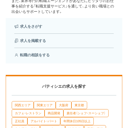
また、業界専門の転職エージェントがあなたにピッタリのお仕
事を紹介する「転職支援サービス」を通して、より良い職場との
出会いもサポートしています。
求人をさがす
求人を掲載する
転職の相談をする
パティシエの求人を探す
関西エリア
関東エリア
大阪府
東京都
カフェ・レストラン
商品開発
責任者（シェフ・スーシェフ）
正社員
アルバイト・パート
年間休日105日以上