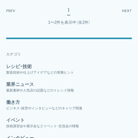
1
PREV
NEXT
1〜2件を表示中
（全2件）
カテゴリ
レシピ・技術
製造技術や仕上げアイデアなどの実務ヒント
業界ニュース
最新素材や人気店の話題などのトレンド情報
働き方
ビジネス・経営やインタビューなどのキャリア関連
イベント
技術講習会や展示会などイベント・交流会の情報
インタビュー