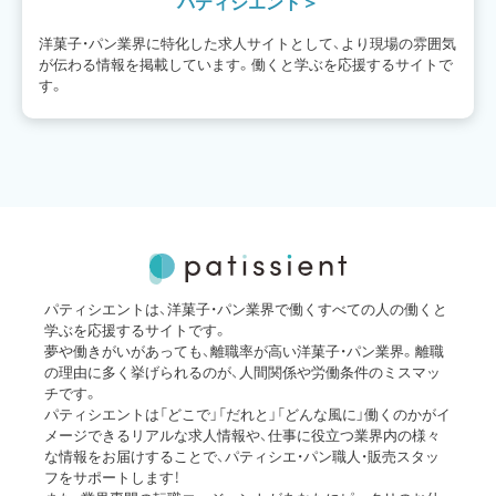
パティシエント
洋菓子・パン業界に特化した求人サイトとして、より現場の雰囲気
が伝わる情報を掲載しています。働くと学ぶを応援するサイトで
す。
パティシエントは、洋菓子・パン業界で働くすべての人の働くと
学ぶを応援するサイトです。
夢や働きがいがあっても、離職率が高い洋菓子・パン業界。離職
の理由に多く挙げられるのが、人間関係や労働条件のミスマッ
チです。
パティシエントは「どこで」「だれと」「どんな風に」働くのかがイ
メージできるリアルな求人情報や、仕事に役立つ業界内の様々
な情報をお届けすることで、パティシエ・パン職人・販売スタッ
フをサポートします！