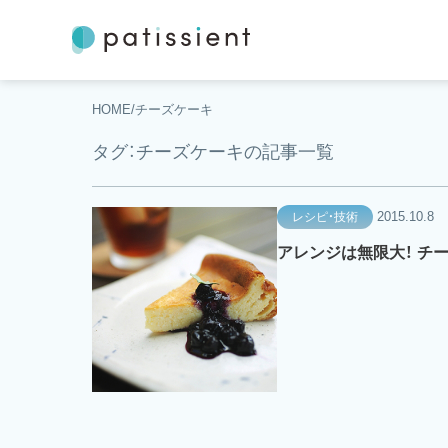
HOME
チーズケーキ
タグ：チーズケーキの記事一覧
2015.10.8
レシピ・技術
アレンジは無限大！ チ