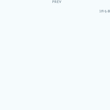
PREV
1件を