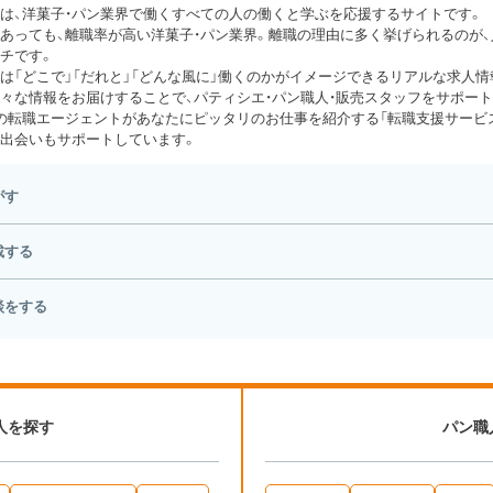
は、洋菓子・パン業界で働くすべての人の働くと学ぶを応援するサイトです。
あっても、離職率が高い洋菓子・パン業界。離職の理由に多く挙げられるのが
チです。
は「どこで」「だれと」「どんな風に」働くのかがイメージできるリアルな求人情
々な情報をお届けすることで、パティシエ・パン職人・販売スタッフをサポート
の転職エージェントがあなたにピッタリのお仕事を紹介する「転職支援サービス
出会いもサポートしています。
がす
載する
談をする
人を探す
パン職