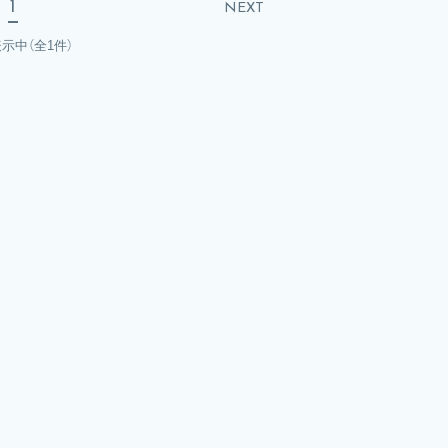
1
NEXT
表示中
（全1件）