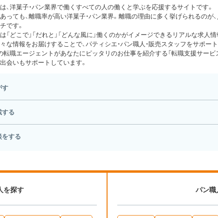
は、洋菓子・パン業界で働くすべての人の働くと学ぶを応援するサイトです。
あっても、離職率が高い洋菓子・パン業界。離職の理由に多く挙げられるのが
チです。
は「どこで」「だれと」「どんな風に」働くのかがイメージできるリアルな求人情
々な情報をお届けすることで、パティシエ・パン職人・販売スタッフをサポート
の転職エージェントがあなたにピッタリのお仕事を紹介する「転職支援サービス
出会いもサポートしています。
がす
載する
談をする
人を探す
パン職