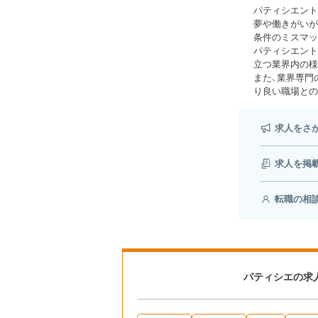
パティシエント
夢や働きがいが
条件のミスマッ
パティシエント
立つ業界内の様
また、業界専門
り良い職場との
求人をさ
求人を掲
転職の相
パティシエの求