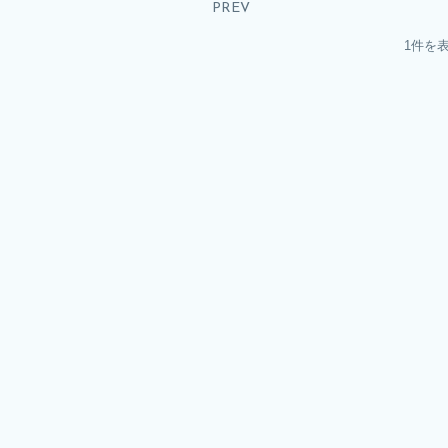
PREV
1件を