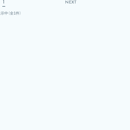
1
NEXT
表示中
（全1件）