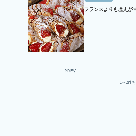
フランスよりも歴史が古
PREV
1〜2件