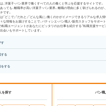
は、洋菓子・パン業界で働くすべての人の働くと学ぶを応援するサイトです。
あっても、離職率が高い洋菓子・パン業界。離職の理由に多く挙げられるのが
チです。
は「どこで」「だれと」「どんな風に」働くのかがイメージできるリアルな求人情
々な情報をお届けすることで、パティシエ・パン職人・販売スタッフをサポート
の転職エージェントがあなたにピッタリのお仕事を紹介する「転職支援サービス
出会いもサポートしています。
がす
載する
談をする
人を探す
パン職