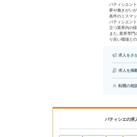
パティシエント
夢や働きがいが
条件のミスマッ
パティシエント
立つ業界内の様
また、業界専門
り良い職場との
求人をさ
求人を掲
転職の相
パティシエの求