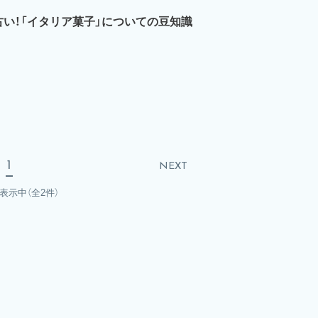
い！「イタリア菓子」についての豆知識
1
NEXT
を表示中
（全2件）