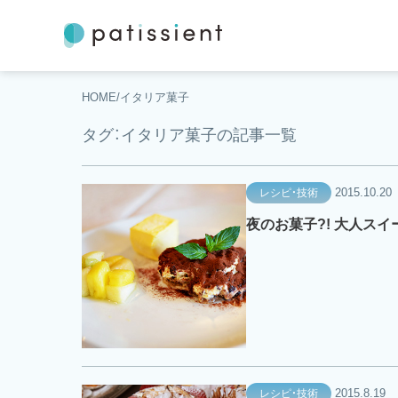
HOME
イタリア菓子
タグ：イタリア菓子の記事一覧
2015.10.20
レシピ・技術
夜のお菓子?! 大人ス
2015.8.19
レシピ・技術