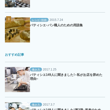
2015.7.24
レシピ・技術
パティシエ・パン職人のための用語集
おすすめ記事
2017.1.25
働き方
パティシエ149人に聞きました！~私がお店を辞めた
理由~
2017.3.7
働き方
パティシエ149人に聞きました！第2弾~将来のため