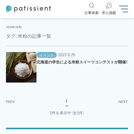
仕事検索
求人掲載
HOME
米粉
タグ：米粉の記事一覧
2023.9.25
イベント
北海道の学生による米粉スイーツコンテストが開催！
1
PREV
NEXT
1件を表示中
（全1件）