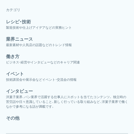
カテゴリ
レシピ・技術
製造技術や仕上げアイデアなどの実務ヒント
業界ニュース
最新素材や人気店の話題などのトレンド情報
働き方
ビジネス・経営やインタビューなどのキャリア関連
イベント
技術講習会や展示会などイベント・交流会の情報
インタビュー
洋菓子業界、パン業界で活躍する仕事人にスポットを当てたコンテンツ。 独立時の
苦労話や日々意識していること、新しく行っている取り組みなど、洋菓子業界で働く
なかで参考になる話が満載です。
その他