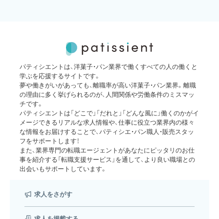
パティシエントは、洋菓子・パン業界で働くすべての人の働くと
学ぶを応援するサイトです。
夢や働きがいがあっても、離職率が高い洋菓子・パン業界。離職
の理由に多く挙げられるのが、人間関係や労働条件のミスマッ
チです。
パティシエントは「どこで」「だれと」「どんな風に」働くのかがイ
メージできるリアルな求人情報や、仕事に役立つ業界内の様々
な情報をお届けすることで、パティシエ・パン職人・販売スタッ
フをサポートします！
また、業界専門の転職エージェントがあなたにピッタリのお仕
事を紹介する「転職支援サービス」を通して、より良い職場との
出会いもサポートしています。
求人をさがす
求人を掲載する