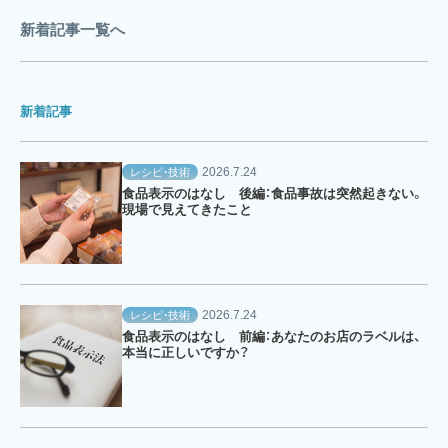
新着記事一覧へ
新着記事
2026.7.24
レシピ・技術
食品表示のはなし 後編：食品事故は突然起きない。
現場で見えてきたこと
2026.7.24
レシピ・技術
食品表示のはなし 前編：あなたのお店のラベルは、
本当に正しいですか？