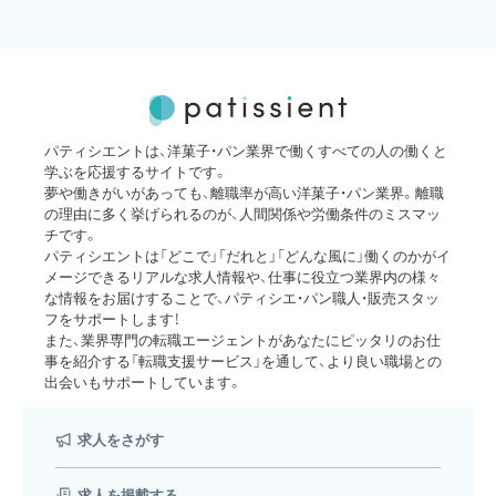
パティシエントは、洋菓子・パン業界で働くすべての人の働くと
学ぶを応援するサイトです。
夢や働きがいがあっても、離職率が高い洋菓子・パン業界。離職
の理由に多く挙げられるのが、人間関係や労働条件のミスマッ
チです。
パティシエントは「どこで」「だれと」「どんな風に」働くのかがイ
メージできるリアルな求人情報や、仕事に役立つ業界内の様々
な情報をお届けすることで、パティシエ・パン職人・販売スタッ
フをサポートします！
また、業界専門の転職エージェントがあなたにピッタリのお仕
事を紹介する「転職支援サービス」を通して、より良い職場との
出会いもサポートしています。
求人をさがす
求人を掲載する