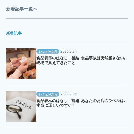
新着記事一覧へ
新着記事
2026.7.24
レシピ・技術
食品表示のはなし 後編：食品事故は突然起きない。
現場で見えてきたこと
2026.7.24
レシピ・技術
食品表示のはなし 前編：あなたのお店のラベルは、
本当に正しいですか？