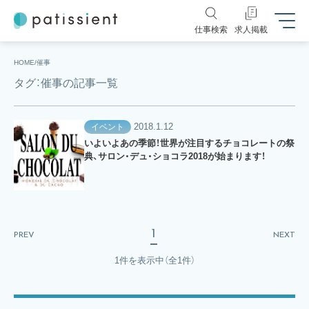
仕事検索
求人掲載
HOME
催事
タグ：催事の記事一覧
2018.1.12
イベント
いよいよあの季節！世界が注目するチョコレートの祭
典、サロン・デュ・ショコラ2018が始まります！
1
PREV
NEXT
1件を表示中
（全1件）