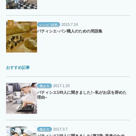
2015.7.24
レシピ・技術
パティシエ・パン職人のための用語集
おすすめ記事
2017.1.25
働き方
パティシエ149人に聞きました！~私がお店を辞めた
理由~
2017.3.7
働き方
パティシエ149人に聞きました！第2弾~将来のため