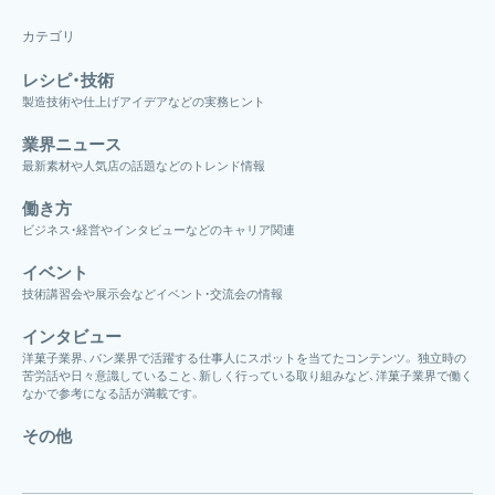
カテゴリ
レシピ・技術
製造技術や仕上げアイデアなどの実務ヒント
業界ニュース
最新素材や人気店の話題などのトレンド情報
働き方
ビジネス・経営やインタビューなどのキャリア関連
イベント
技術講習会や展示会などイベント・交流会の情報
インタビュー
洋菓子業界、パン業界で活躍する仕事人にスポットを当てたコンテンツ。 独立時の
苦労話や日々意識していること、新しく行っている取り組みなど、洋菓子業界で働く
なかで参考になる話が満載です。
その他