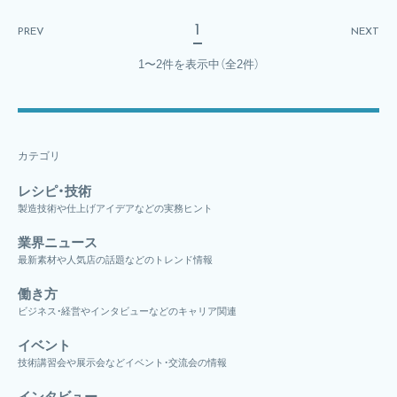
1
PREV
NEXT
1〜2件を表示中
（全2件）
カテゴリ
レシピ・技術
製造技術や仕上げアイデアなどの実務ヒント
業界ニュース
最新素材や人気店の話題などのトレンド情報
働き方
ビジネス・経営やインタビューなどのキャリア関連
イベント
技術講習会や展示会などイベント・交流会の情報
インタビュー