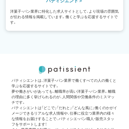
パティシエント
洋菓子・パン業界に特化した求人サイトとして、より現場の雰囲気
が伝わる情報を掲載しています。働くと学ぶを応援するサイトで
す。
パティシエントは、洋菓子・パン業界で働くすべての人の働くと
学ぶを応援するサイトです。
夢や働きがいがあっても、離職率が高い洋菓子・パン業界。離職
の理由に多く挙げられるのが、人間関係や労働条件のミスマッ
チです。
パティシエントは「どこで」「だれと」「どんな風に」働くのかがイ
メージできるリアルな求人情報や、仕事に役立つ業界内の様々
な情報をお届けすることで、パティシエ・パン職人・販売スタッ
フをサポートします！