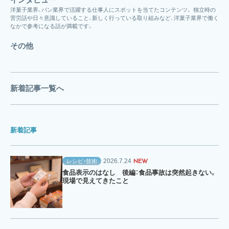
洋菓子業界、パン業界で活躍する仕事人にスポットを当てたコンテンツ。 独立時の
苦労話や日々意識していること、新しく行っている取り組みなど、洋菓子業界で働く
なかで参考になる話が満載です。
その他
新着記事一覧へ
新着記事
2026.7.24
レシピ・技術
NEW
食品表示のはなし 後編：食品事故は突然起きない。
現場で見えてきたこと