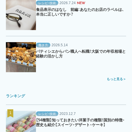
2026.7.24
レシピ・技術
NEW
食品表示のはなし 前編：あなたのお店のラベルは、
本当に正しいですか？
2026.5.14
働き方
パティシエからパン職人へ転職！大阪での年収相場と
経験の活かし方
もっと見る
ランキング
2023.12.7
レシピ・技術
【54種類】知っておきたい洋菓子の種類！国別の特徴・
歴史も紹介【スイーツ・デザート・ケーキ】