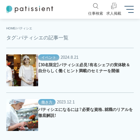
仕事検索
求人掲載
HOME
パティシエ
タグ：パティシエの記事一覧
2024.8.21
イベント
【30名限定】パティシエ必見！有名シェフの実体験＆
自分らしく働くヒント満載のセミナーを開催
2023.12.1
働き方
パティシエになるには？必要な資格、就職のリアルを
徹底解説！