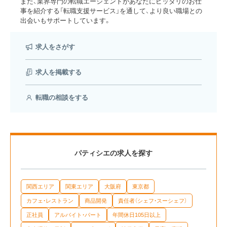
また、業界専門の転職エージェントがあなたにピッタリのお仕
事を紹介する「転職支援サービス」を通して、より良い職場との
出会いもサポートしています。
求人をさがす
求人を掲載する
転職の相談をする
パティシエの求人を探す
関西エリア
関東エリア
大阪府
東京都
カフェ・レストラン
商品開発
責任者（シェフ・スーシェフ）
正社員
アルバイト・パート
年間休日105日以上