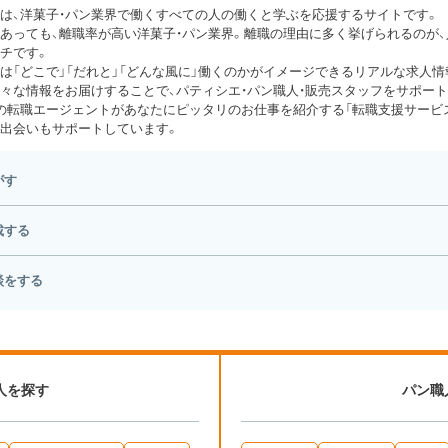
は、洋菓子・パン業界で働くすべての人の働くと学ぶを応援するサイトです。
あっても、離職率が高い洋菓子・パン業界。離職の理由に多く挙げられるのが
チです。
は「どこで」「だれと」「どんな風に」働くのかがイメージできるリアルな求人情
々な情報をお届けすることで、パティシエ・パン職人・販売スタッフをサポート
の転職エージェントがあなたにピッタリのお仕事を紹介する「転職支援サービス
出会いもサポートしています。
がす
載する
談をする
人を探す
パン職