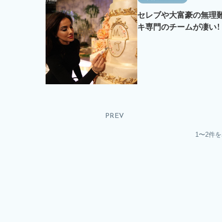
セレブや大富豪の無理
キ専門のチームが凄い！
PREV
1〜2件