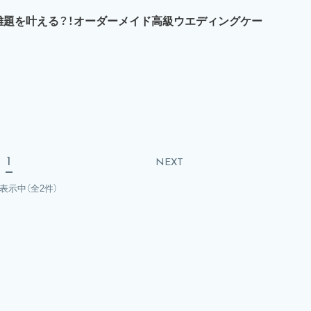
難題を叶える？！オーダーメイド高級ウエディングケー
1
NEXT
を表示中
（全2件）