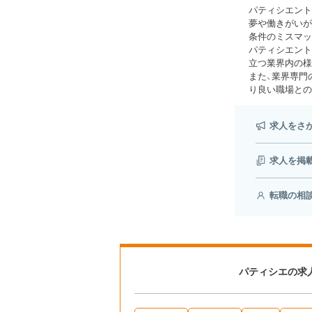
パティシエント
夢や働きがいが
条件のミスマッ
パティシエント
立つ業界内の様
また、業界専門
り良い職場との
求人をさ
求人を掲
転職の相
パティシエの求