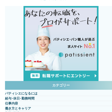
の特徴と働き方を解説します。 パティスリー・
洋菓子店 洋菓子店、パティスリーなどのいわゆ
る「ケーキ屋さん」で働くことは他の業態に比べ
て経験が浅い段階から多くの種類の商品に携わ
れることが多く、より多様な経験を積むことが
できると言えます。 多…
カテゴリー
パティシエになるには
給与・休日・勤務時間
仕事内容
働き方とキャリア