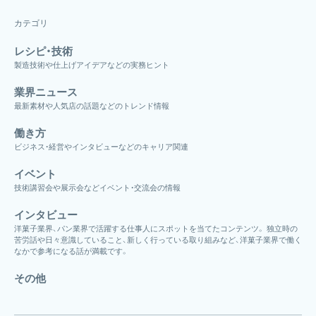
カテゴリ
レシピ・技術
製造技術や仕上げアイデアなどの実務ヒント
業界ニュース
最新素材や人気店の話題などのトレンド情報
働き方
ビジネス・経営やインタビューなどのキャリア関連
イベント
技術講習会や展示会などイベント・交流会の情報
インタビュー
洋菓子業界、パン業界で活躍する仕事人にスポットを当てたコンテンツ。 独立時の
苦労話や日々意識していること、新しく行っている取り組みなど、洋菓子業界で働く
なかで参考になる話が満載です。
その他