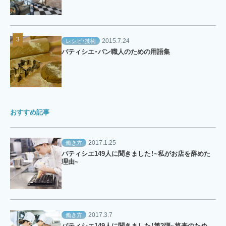
2015.7.24
レシピ・技術
パティシエ・パン職人のための用語集
おすすめ記事
2017.1.25
働き方
パティシエ149人に聞きました！~私がお店を辞めた
理由~
2017.3.7
働き方
パティシエ149人に聞きました！第2弾~将来のため