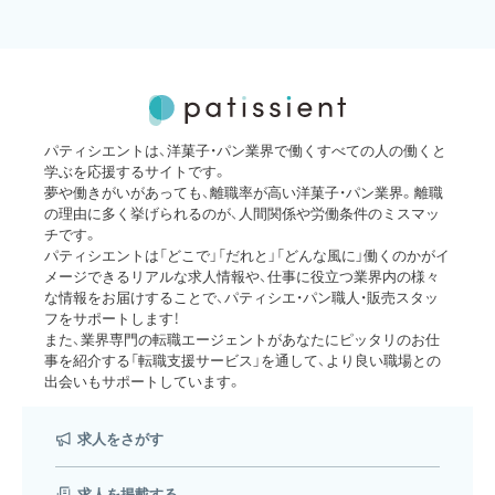
パティシエントは、洋菓子・パン業界で働くすべての人の働くと
学ぶを応援するサイトです。
夢や働きがいがあっても、離職率が高い洋菓子・パン業界。離職
の理由に多く挙げられるのが、人間関係や労働条件のミスマッ
チです。
パティシエントは「どこで」「だれと」「どんな風に」働くのかがイ
メージできるリアルな求人情報や、仕事に役立つ業界内の様々
な情報をお届けすることで、パティシエ・パン職人・販売スタッ
フをサポートします！
また、業界専門の転職エージェントがあなたにピッタリのお仕
事を紹介する「転職支援サービス」を通して、より良い職場との
出会いもサポートしています。
求人をさがす
求人を掲載する