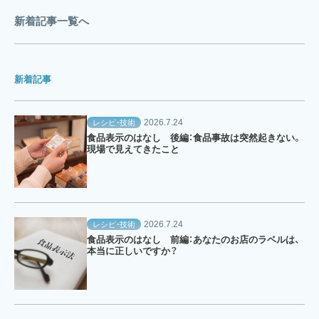
新着記事一覧へ
新着記事
2026.7.24
レシピ・技術
食品表示のはなし 後編：食品事故は突然起きない。
現場で見えてきたこと
2026.7.24
レシピ・技術
食品表示のはなし 前編：あなたのお店のラベルは、
本当に正しいですか？