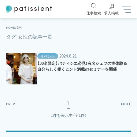
仕事検索
求人掲載
HOME
女性
タグ：女性の記事一覧
2024.8.21
イベント
【30名限定】パティシエ必見！有名シェフの実体験＆
自分らしく働くヒント満載のセミナーを開催
1
PREV
NEXT
1件を表示中
（全1件）