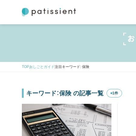
TOP
おしごとガイド
注目キーワード: 保険
キーワード：保険 の記事一覧
1件