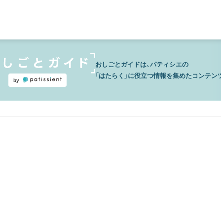
おしごとガイドは、パティシエの
「はたらく」に役立つ情報を集めたコンテン
by