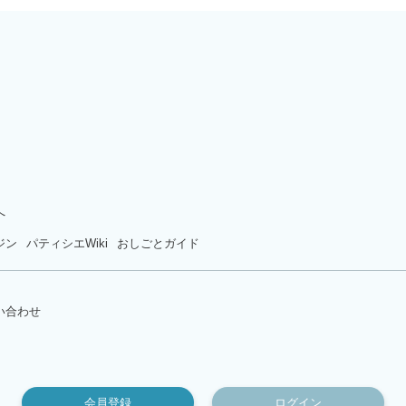
へ
ジン
パティシエWiki
おしごとガイド
い合わせ
会員登録
ログイン