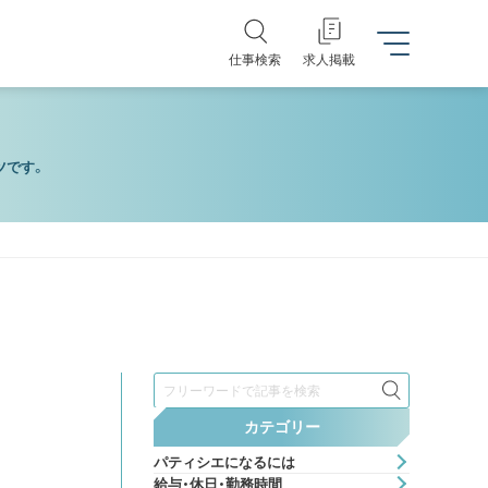
仕事検索
求人掲載
ツです。
検
索
カテゴリー
パティシエになるには
給与・休日・勤務時間