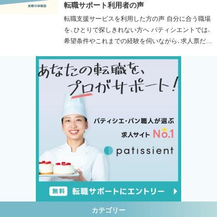
転職サポート利用者の声
か…
転職支援サービスを利用した方の声 自分に合う職場
を、ひとりで探しきれない方へ パティシエントでは、
希望条件やこれまでの経験を伺いながら、求人票だけ
では分かりにくい職場の雰囲気や働き方も含めて、職
場探しをサポートしています。 転職支援サービスを詳
しく見る ＞ パティシエ求人を見てみる ＞ 松野 拓己
さん 24歳男性 職種：パティシエ 業態：パティスリー 仕
事がおもしろい！と思える職場に転職できました！ 転職
のき…
カテゴリー