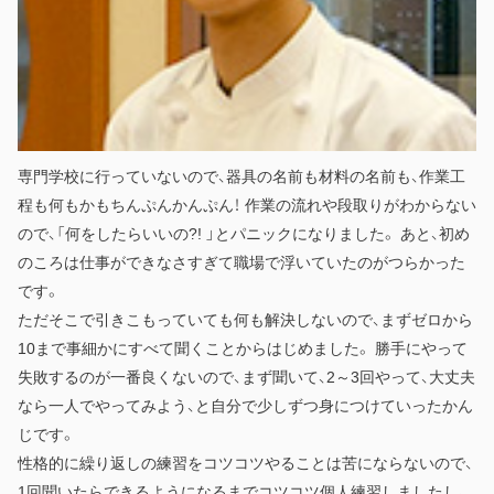
専門学校に行っていないので、器具の名前も材料の名前も、作業工
程も何もかもちんぷんかんぷん！ 作業の流れや段取りがわからない
ので、「何をしたらいいの?! 」とパニックになりました。 あと、初め
のころは仕事ができなさすぎて職場で浮いていたのがつらかった
です。
ただそこで引きこもっていても何も解決しないので、まずゼロから
10まで事細かにすべて聞くことからはじめました。 勝手にやって
失敗するのが一番良くないので、まず聞いて、2～3回やって、大丈夫
なら一人でやってみよう、と自分で少しずつ身につけていったかん
じです。
性格的に繰り返しの練習をコツコツやることは苦にならないので、
1回聞いたらできるようになるまでコツコツ個人練習しましたし、