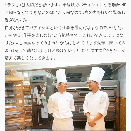
「ラフさ」は大切だと思います。 未経験でパティシエになる場合、何
も知らなくてできないのは当たり前なので、肩の力を抜いて緊張し
過ぎないで。
自分が好きでパティシエという仕事を選んだはずなので、やりたい
からやる、仕事を楽しむ！という気持ちで、「これができるようにな
りたい、じゃあやってみよう！」からはじめて、「まず先輩に聞いてみ
よう！そして練習しよう！」と続けていくと、ひとつずつ「できた！」が
増えて楽しくなってきます。