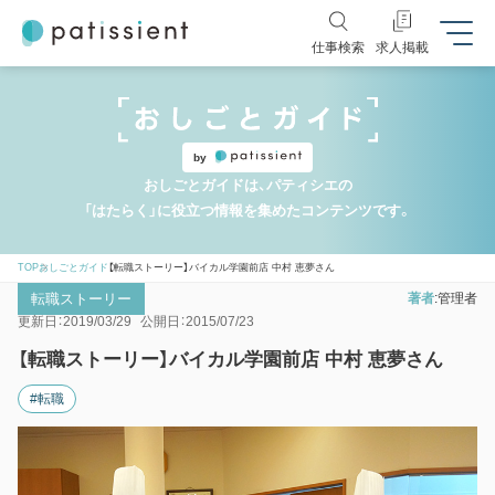
仕事検索
求人掲載
by
おしごとガイドは、パティシエの
「はたらく」に役立つ情報を集めたコンテンツです。
TOP
おしごとガイド
【転職ストーリー】バイカル学園前店 中村 恵夢さん
転職ストーリー
著者
管理者
更新日：2019/03/29
公開日：2015/07/23
【転職ストーリー】バイカル学園前店 中村 恵夢さん
#転職