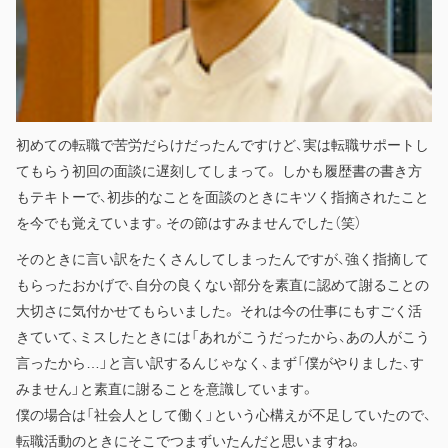
初めての転職で苦労だらけだったんですけど、実は転職サポートし
てもらう初回の面談に遅刻してしまって。 しかも履歴書の書き方
もテキトーで、初歩的なことを面談のときにキツく指摘されたこと
を今でも覚えています。その節はすみませんでした（笑）
そのときに言い訳をたくさんしてしまったんですが、強く指摘して
もらったおかげで、自分の良くない部分を素直に認めて謝ることの
大切さに気付かせてもらいました。 それは今の仕事にもすごく活
きていて、ミスしたときには「あれがこうだったから、あの人がこう
言ったから…」と言い訳するんじゃなく、まず「僕がやりました、す
みません」と素直に謝ることを意識しています。
僕の場合は「社会人として働く」という心構えが不足していたので、
転職活動のときにそこでつまずいたんだと思いますね。