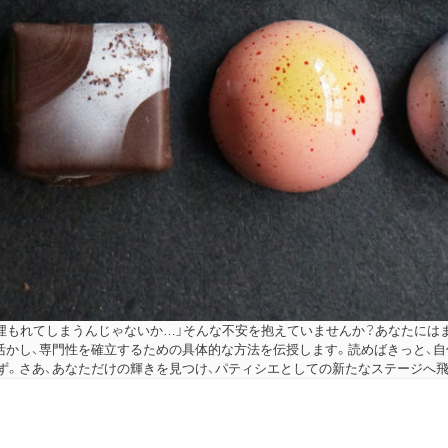
ゃ埋もれてしまうんじゃないか…」そんな不安を抱えていませんか？あなたには
活かし、専門性を確立するための具体的な方法を伝授します。読めばきっと、
ず。さあ、あなただけの輝きを見つけ、パティシエとしての新たなステージへ飛