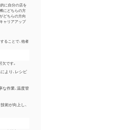
来的に自分の店を
稀にどちらの方
分がどちらの方向
のキャリアアップ
することで、他者
可欠です。
により、レシピ
寧な作業、温度管
技術が向上し、