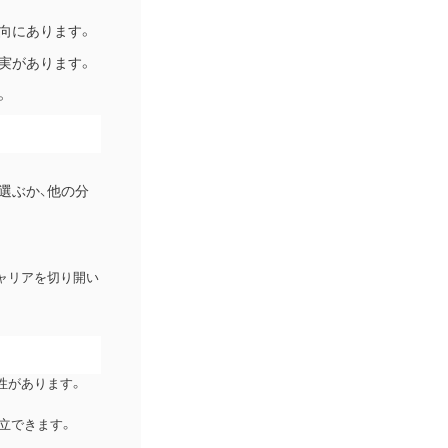
向にあります。
実があります。
。
選ぶか、他の分
ャリアを切り開い
性があります。
立できます。