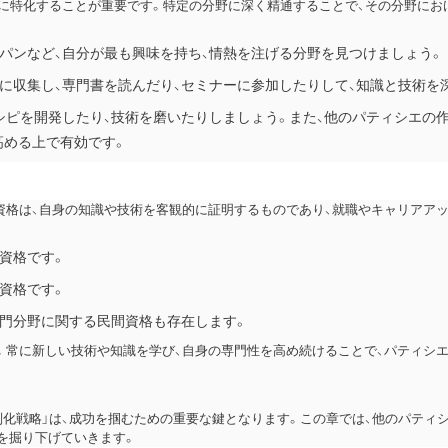
こに特化することが重要です。特定の分野に深く精通することで、その分野にお
、パンなど、自分が最も興味を持ち、情熱を注げる分野を見つけましょう。
に収集し、専門書を読んだり、セミナーに参加したりして、知識と技術を
シピを開発したり、技術を磨いたりしましょう。また、他のパティシエの
高める上で有効です。
資格は、自身の知識や技術を客観的に証明するものであり、就職やキャリアア
資格です。
資格です。
専門分野に関する民間資格も存在します。
。常に新しい技術や知識を学び、自身の専門性を高め続けることで、パティシ
別化戦略」は、成功を掴むための重要な鍵となります。この章では、他のパティ
を掘り下げていきます。