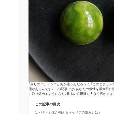
「周りのパティシエと何が違うんだろう？」「このままじ
能があるんです。この記事では、あなたの個性を最大限に
に取り組めるようになり、将来の選択肢も大きく広がるは
この記事の目次
パティシエが抱えるキャリアの悩みとは？