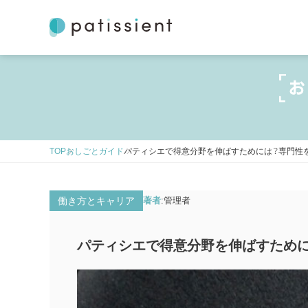
TOP
おしごとガイド
パティシエで得意分野を伸ばすためには？専門性
働き方とキャリア
著者
管理者
パティシエで得意分野を伸ばすために