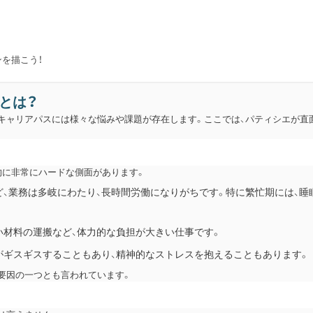
を描こう！
とは？
キャリアパスには様々な悩みや課題が存在します。ここでは、パティシエが直
的に非常にハードな側面があります。
など、業務は多岐にわたり、長時間労働になりがちです。特に繁忙期には、
重い材料の運搬など、体力的な負担が大きい仕事です。
係がギスギスすることもあり、精神的なストレスを抱えることもあります。
要因の一つとも言われています。