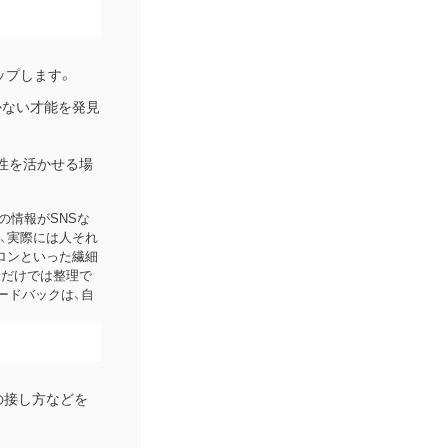
ップします。
かない才能を発見
性を活かせる場
の情報がSNSな
、実際には人それ
ロンといった繊細
分だけでは整理で
ードバックは、自
の接し方などを