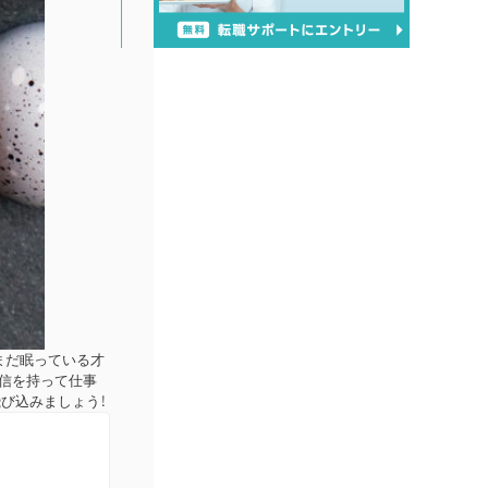
まだ眠っている才
自信を持って仕事
び込みましょう！