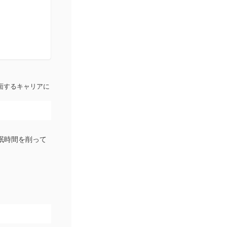
面するキャリアに
睡眠時間を削って