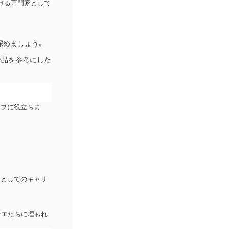
ける専門家として
深めましょう。
作品を参考にした
ップに役立ちま
エとしてのキャリ
シエたちに埋もれ