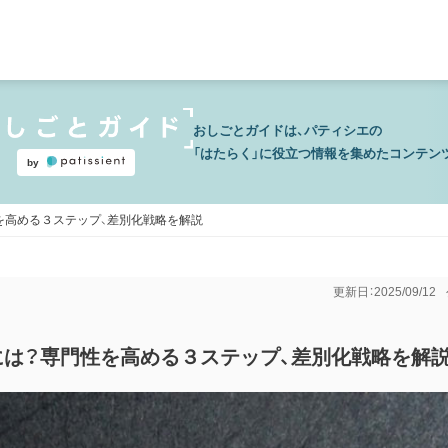
おしごとガイドは、パティシエの
「はたらく」に役立つ情報を集めたコンテン
by
を高める３ステップ、差別化戦略を解説
更新日：2025/09/12
は？専門性を高める３ステップ、差別化戦略を解