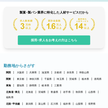
製菓・製パン業界に特化した人材サービスだから
採用・求人をお考えの方はこちら
勤務地からさがす
関西
大阪府
兵庫県
滋賀県
京都府
奈良県
和歌山県
関東
東京都
神奈川県
千葉県
埼玉県
茨城県
栃木県
群馬県
東海
愛知県
静岡県
岐阜県
三重県
北海道・東北
北海道
宮城県
青森県
岩手県
秋田県
山形県
福島県
北陸・甲信越
新潟県
富山県
石川県
福井県
山梨県
長野県