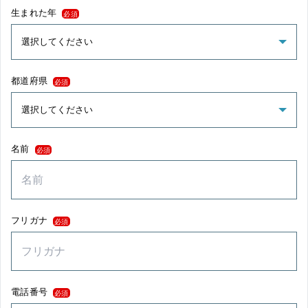
生まれた年
必須
都道府県
必須
名前
必須
フリガナ
必須
電話番号
必須