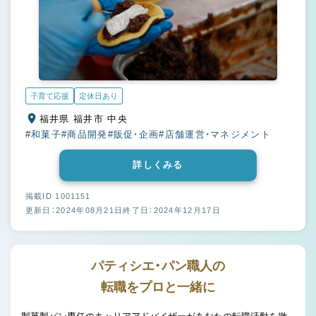
子育て応援
定休日あり
福井県 福井市 中央
#和菓子
#商品開発
#販促・企画
#店舗運営・マネジメント
詳しくみる
掲載ID 1001151
更新日：2024年08月21日
終了日：2024年12月17日
パティシエ・パン職人の
転職をプロと一緒に