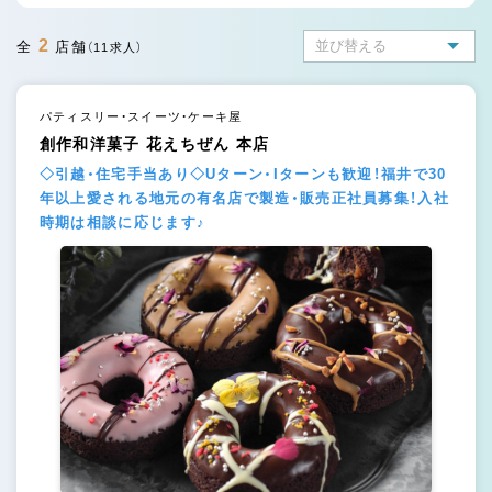
2
全
店舗
（11求人）
パティスリー・スイーツ・ケーキ屋
創作和洋菓子 花えちぜん 本店
◇引越・住宅手当あり◇Uターン・Iターンも歓迎！福井で30
年以上愛される地元の有名店で製造・販売正社員募集！入社
時期は相談に応じます♪