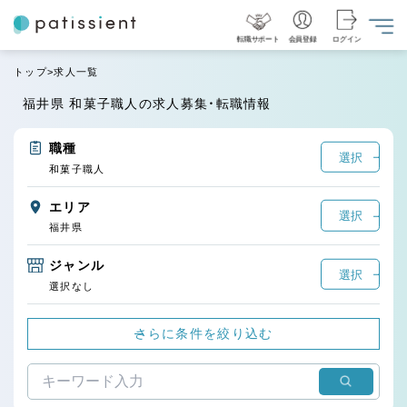
転職サポート
会員登録
ログイン
トップ
求人一覧
福井県 和菓子職人の求人募集・転職情報
職種
選択
和菓子職人
エリア
選択
福井県
ジャンル
選択
選択なし
さらに条件を絞り込む