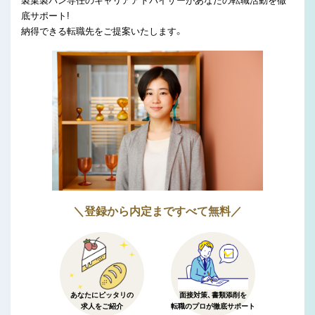
製菓製パン専任のキャリアアドバイザーがあなたの転職活動を徹
底サポート!
納得できる転職先をご提案いたします。
＼登録から内定まですべて無料／
あなたにピッタリの
面接対策、書類添削を
求人をご紹介
転職のプロが徹底サポート