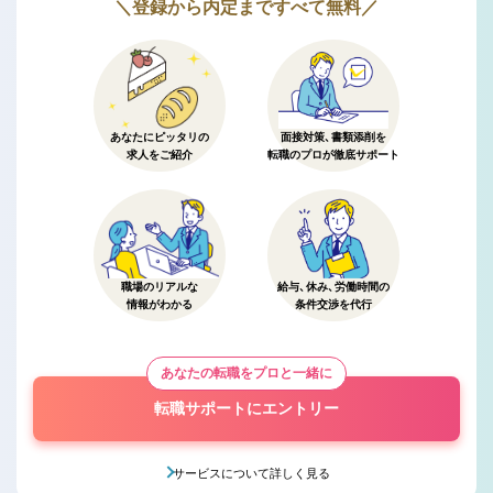
＼登録から内定まですべて無料／
あなたにピッタリの
面接対策、書類添削を
求人をご紹介
転職のプロが徹底サポート
職場のリアルな
給与、休み、労働時間の
情報がわかる
条件交渉を代行
あなたの転職をプロと一緒に
転職サポートにエントリー
サービスについて詳しく見る