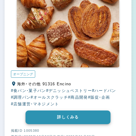
オープニング
海外・その他 91316 Encino
#食パン・菓子パン
#デニッシュペストリー
#ハードパン
#調理パン
#オールスクラッチ
#商品開発
#販促・企画
#店舗運営・マネジメント
詳しくみる
掲載ID 1005380