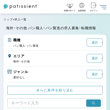
転職サポート
会員登録
ログイン
トップ
求人一覧
海外・その他 パン職人・パン製造の求人募集・転職情報
職種
選択
パン職人・パン製造
エリア
選択
海外・その他
ジャンル
選択
選択なし
さらに条件を絞り込む