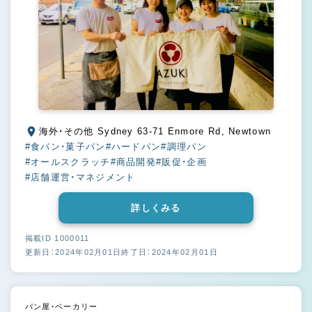
海外・その他 Sydney 63-71 Enmore Rd, Newtown
#食パン・菓子パン
#ハードパン
#調理パン
#オールスクラッチ
#商品開発
#販促・企画
#店舗運営・マネジメント
詳しくみる
掲載ID 1000011
更新日：2024年02月01日
終了日：2024年02月01日
パン屋・ベーカリー