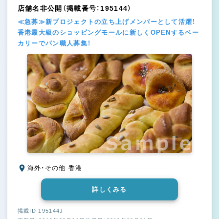
店舗名非公開（掲載番号：195144）
≪急募≫新プロジェクトの立ち上げメンバーとして活躍！
香港最大級のショッピングモールに新しくOPENするベー
カリーでパン職人募集！
海外・その他 香港
詳しくみる
掲載ID 195144J