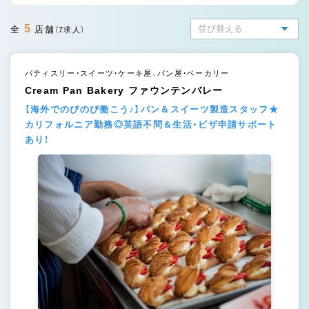
5
全
店舗
（7求人）
パティスリー・スイーツ・ケーキ屋、パン屋・ベーカリー
Cream Pan Bakery ファウンテンバレー
【海外でのびのび働こう♪】パン＆スイーツ製造スタッフ★
カリフォルニア勤務◎英語不問＆生活・ビザ申請サポート
あり！