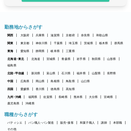
勤務地からさがす
関西
大阪府
兵庫県
滋賀県
京都府
奈良県
和歌山県
関東
東京都
神奈川県
千葉県
埼玉県
茨城県
栃木県
群馬県
東海
愛知県
静岡県
岐阜県
三重県
北海道・東北
北海道
宮城県
青森県
岩手県
秋田県
山形県
福島県
北陸・甲信越
新潟県
富山県
石川県
福井県
山梨県
長野県
中国
広島県
岡山県
島根県
鳥取県
山口県
四国
愛媛県
香川県
徳島県
高知県
九州・沖縄
福岡県
佐賀県
長崎県
熊本県
大分県
宮崎県
鹿児島県
沖縄県
職種からさがす
パティシエ
パン職人・パン製造
販売・接客
和菓子職人
講師
本部職
その他