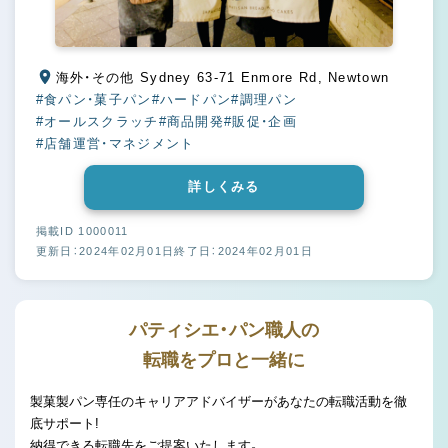
海外・その他 Sydney 63-71 Enmore Rd, Newtown
#食パン・菓子パン
#ハードパン
#調理パン
#オールスクラッチ
#商品開発
#販促・企画
#店舗運営・マネジメント
詳しくみる
掲載ID 1000011
更新日：2024年02月01日
終了日：2024年02月01日
パティシエ・パン職人の
転職をプロと一緒に
製菓製パン専任のキャリアアドバイザーがあなたの転職活動を徹
底サポート!
納得できる転職先をご提案いたします。