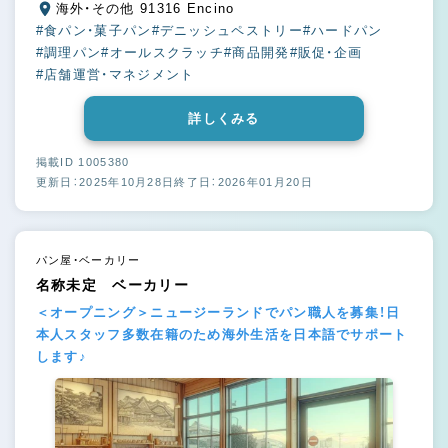
海外・その他 91316 Encino
#食パン・菓子パン
#デニッシュペストリー
#ハードパン
#調理パン
#オールスクラッチ
#商品開発
#販促・企画
#店舗運営・マネジメント
詳しくみる
掲載ID 1005380
更新日：2025年10月28日
終了日：2026年01月20日
パン屋・ベーカリー
名称未定 ベーカリー
＜オープニング＞ニュージーランドでパン職人を募集！日
本人スタッフ多数在籍のため海外生活を日本語でサポート
します♪