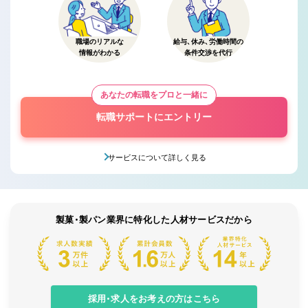
職場のリアルな
給与、休み、労働時間の
情報がわかる
条件交渉を代行
あなたの転職をプロと一緒に
転職サポートにエントリー
サービスについて詳しく見る
製菓・製パン業界に特化した人材サービスだから
採用・求人をお考えの方はこちら