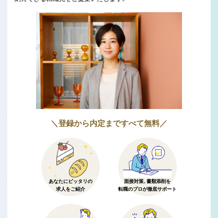
＼登録から内定まですべて無料／
あなたにピッタリの
面接対策、書類添削を
求人をご紹介
転職のプロが徹底サポート