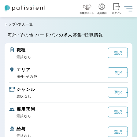
転職サポート
会員登録
ログイン
トップ
求人一覧
海外・その他 ハードパンの求人募集・転職情報
職種
選択
選択なし
エリア
選択
海外・その他
ジャンル
選択
選択なし
雇用形態
選択
選択なし
給与
選択
選択なし