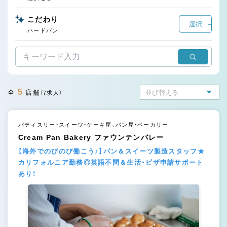
こだわり
選択
ハードパン
5
全
店舗
（7求人）
パティスリー・スイーツ・ケーキ屋、パン屋・ベーカリー
Cream Pan Bakery ファウンテンバレー
【海外でのびのび働こう♪】パン＆スイーツ製造スタッフ★
カリフォルニア勤務◎英語不問＆生活・ビザ申請サポート
あり！