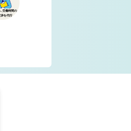
み、労働時間の
交渉を代行