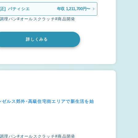
[正]
パティシエ
年収 1,211,700円〜
#調理パン
#オールスクラッチ
#商品開発
詳しくみる
サンゼルス郊外・高級住宅街エリアで新生活を始
#調理パン
#オールスクラッチ
#商品開発