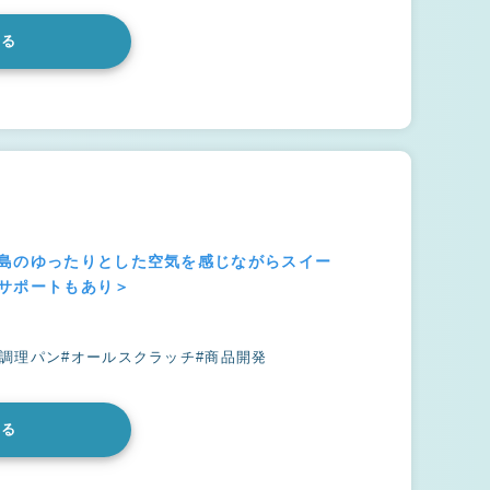
みる
イ島のゆったりとした空気を感じながらスイー
活サポートもあり＞
#調理パン
#オールスクラッチ
#商品開発
みる