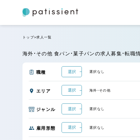
トップ
求人一覧
海外・その他 食パン・菓子パンの求人募集・転職
選択
職種
選択なし
選択
エリア
海外・その他
選択
ジャンル
選択なし
選択
雇用形態
選択なし