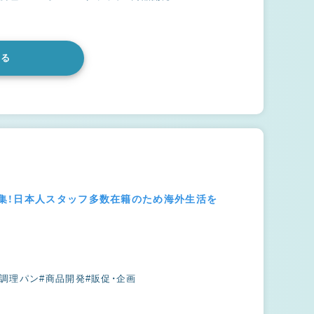
みる
集！日本人スタッフ多数在籍のため海外生活を
#調理パン
#商品開発
#販促・企画