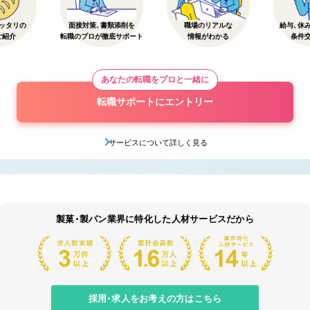
ッタリの
面接対策、書類添削を
職場のリアルな
給与、休
ご紹介
転職のプロが徹底サポート
情報がわかる
条件
あなたの転職をプロと一緒に
転職サポートにエントリー
サービスについて詳しく見る
製菓・製パン業界に特化した人材サービスだから
採用・求人をお考えの方はこちら