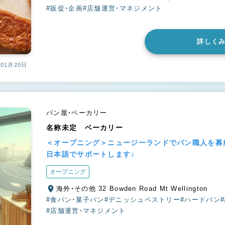
#販促・企画
#店舗運営・マネジメント
詳しく
01月20日
パン屋・ベーカリー
名称未定 ベーカリー
＜オープニング＞ニュージーランドでパン職人を募
日本語でサポートします♪
オープニング
海外・その他 32 Bowden Road Mt Wellington
#食パン・菓子パン
#デニッシュペストリー
#ハードパン
#店舗運営・マネジメント