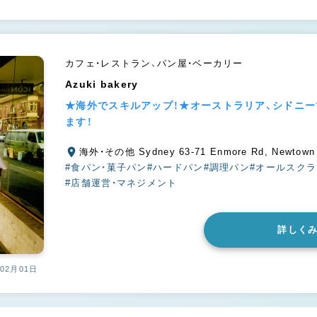
カフェ・レストラン、パン屋・ベーカリー
Azuki bakery
★海外でスキルアップ！★オーストラリア、シドニ
ます！
海外・その他 Sydney 63-71 Enmore Rd, Newtown
#食パン・菓子パン
#ハードパン
#調理パン
#オールスク
#店舗運営・マネジメント
詳しく
02月01日