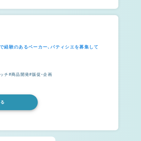
ーで経験のあるベーカー、パティシエを募集して
ラッチ
#商品開発
#販促・企画
みる