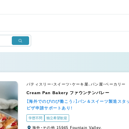
パティスリー・スイーツ・ケーキ屋、パン屋・ベーカリー
Cream Pan Bakery ファウンテンバレー
【海外でのびのび働こう♪】パン＆スイーツ製造スタ
ビザ申請サポートあり！
学歴不問
独立希望歓迎
海外・その他 15945 Fountain Valley,