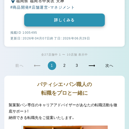
福岡県 福岡市中央区 天神
#商品開発
#店舗運営・マネジメント
詳しくみる
掲載ID 1005495
更新日：2026年04月07日
終了日：2026年06月29日
全27店舗中 1 〜 10店舗 表示中
前へ
1
2
3
次へ
パティシエ・パン職人の
転職をプロと一緒に
製菓製パン専任のキャリアアドバイザーがあなたの転職活動を徹
底サポート!
納得できる転職先をご提案いたします。