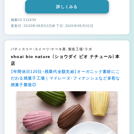
詳しくみる
掲載ID 511830
更新日：2020年08月02日
終了日：2020年08月02日
パティスリー・スイーツ・ケーキ屋、製造工場・ラボ
shoai bio nature （ショウダイ ビオ ナチュール）本
店
【年間休日120日・残業代全額支給】オーガニック素材にこ
だわる焼菓子工場｜マドレーヌ・フィナンシェなど多彩な
焼菓子製造◎