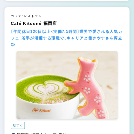
カフェ・レストラン
Café Kitsuné 福岡店
【年間休日120日以上×実働7.5時間】世界で愛される人気カ
フェ！若手が活躍する環境で、キャリアと働きやすさを両立
◎
駅すぐ