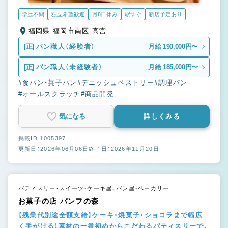
学歴不問
独立希望歓迎
月8日休み
駅すぐ
新店予定あり
福岡県 福岡市南区 高宮
[正]
パン職人（経験者）
月給 190,000円〜
[正]
パン職人（未経験者）
月給 185,000円〜
#食パン・菓子パン
#デニッシュペストリー
#調理パン
#オールスクラッチ
#商品開発
気になる
詳しくみる
掲載ID 1005397
更新日：2026年06月06日
終了日：2026年11月20日
パティスリー・スイーツ・ケーキ屋、パン屋・ベーカリー
お菓子の店 バンフの森
【残業代別途全額支給】ケーキ・焼菓子・ショコラまで幅広
く手がける！素材の一番初めからこだわるパティスリーで、