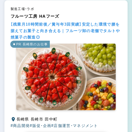
製造工場・ラボ
フルーツ工房 HAフーズ
【残業月10時間前後／賞与年3回実績】安定した環境で腰を
据えてお菓子と向き合える｜フルーツ卸の老舗でタルトや
焼菓子の製造◎
PR 長崎県のお仕事
長崎県 長崎市 田中町
#商品開発
#販促・企画
#店舗運営・マネジメント