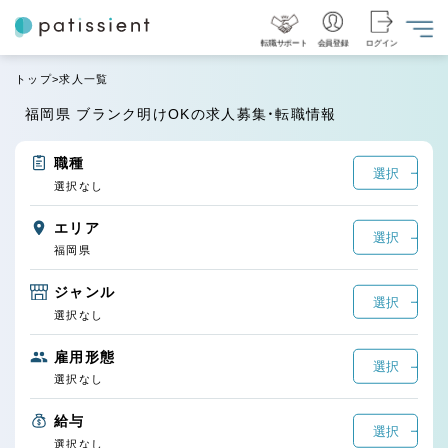
転職サポート
会員登録
ログイン
トップ
求人一覧
福岡県 ブランク明けOKの求人募集・転職情報
職種
選択
選択なし
エリア
選択
福岡県
ジャンル
選択
選択なし
雇用形態
選択
選択なし
給与
選択
選択なし