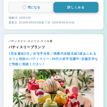
気になる
詳しくみる
掲載ID 1005435
更新日：2026年05月03日
終了日：2026年09月24日
パティスリー・スイーツ・ケーキ屋
パティスリープランツ
【完全週休2日／住宅手当有／残業代全額支給】緑あふれる
カフェ併設のパティスリー♪20代の若手活躍中！店舗見学な
ど気軽に相談ください！