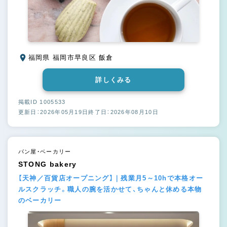
福岡県 福岡市早良区 飯倉
詳しくみる
掲載ID 1005533
更新日：2026年05月19日
終了日：2026年08月10日
パン屋・ベーカリー
STONG bakery
【天神／百貨店オープニング】｜残業月5～10hで本格オー
ルスクラッチ。職人の腕を活かせて、ちゃんと休める本物
のベーカリー