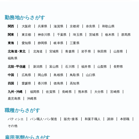
勤務地からさがす
関西
大阪府
兵庫県
滋賀県
京都府
奈良県
和歌山県
関東
東京都
神奈川県
千葉県
埼玉県
茨城県
栃木県
群馬県
東海
愛知県
静岡県
岐阜県
三重県
北海道・東北
北海道
宮城県
青森県
岩手県
秋田県
山形県
福島県
北陸・甲信越
新潟県
富山県
石川県
福井県
山梨県
長野県
中国
広島県
岡山県
島根県
鳥取県
山口県
四国
愛媛県
香川県
徳島県
高知県
九州・沖縄
福岡県
佐賀県
長崎県
熊本県
大分県
宮崎県
鹿児島県
沖縄県
職種からさがす
パティシエ
パン職人・パン製造
販売・接客
和菓子職人
講師
本部職
その他
雇用形態からさがす