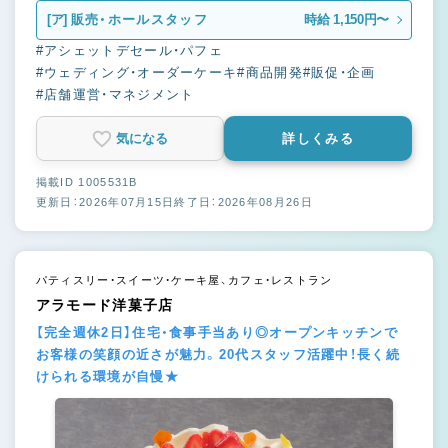
[ア]
販売・ホールスタッフ
時給 1,150円〜
#アシェットデセール・パフェ
#ウェディング・オーダーケーキ
#商品開発
#販促・企画
#店舗運営・マネジメント
気になる
詳しくみる
掲載ID 1005531B
更新日：2026年07月15日
終了日：2026年08月26日
パティスリー・スイーツ・ケーキ屋、カフェ・レストラン
アラモード洋菓子店
【完全週休2日】住宅・食事手当あり◎オープンキッチンで
お客様の笑顔の近さが魅力。20代スタッフ活躍中！長く続
けられる環境が自慢★