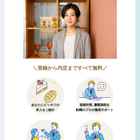
＼登録から内定まですべて無料／
あなたにピッタリの
面接対策、書類添削を
求人をご紹介
転職のプロが徹底サポート