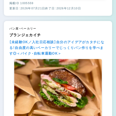
掲載ID 1005559
更新日：2026年07月21日
終了日：2026年12月10日
パン屋・ベーカリー
ブランジェカイチ
【未経験OK／入社日応相談】自分のアイデアがカタチにな
る！自由度の高いベーカリーでじっくりパン作りを学べま
す◎＜バイク・自転車通勤OK＞