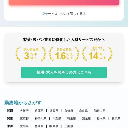
サービスについて詳しく見る
製菓・製パン業界に特化した人材サービスだから
採用・求人をお考えの方はこちら
勤務地からさがす
関西
大阪府
兵庫県
滋賀県
京都府
奈良県
和歌山県
関東
東京都
神奈川県
千葉県
埼玉県
茨城県
栃木県
群馬県
東海
愛知県
静岡県
岐阜県
三重県