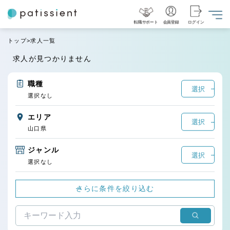
転職サポート
会員登録
ログイン
トップ
求人一覧
求人が見つかりません
職種
選択
選択なし
エリア
選択
山口県
ジャンル
選択
選択なし
さらに条件を絞り込む