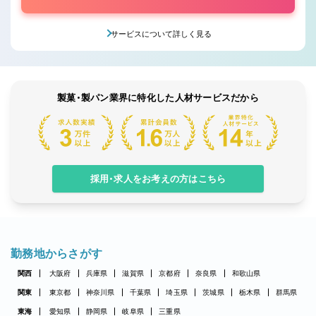
サービスについて詳しく見る
製菓・製パン業界に特化した人材サービスだから
採用・求人をお考えの方はこちら
勤務地からさがす
関西
大阪府
兵庫県
滋賀県
京都府
奈良県
和歌山県
関東
東京都
神奈川県
千葉県
埼玉県
茨城県
栃木県
群馬県
東海
愛知県
静岡県
岐阜県
三重県