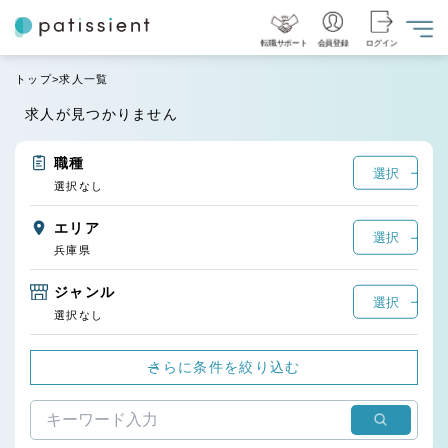
転職サポート
会員登録
ログイン
トップ
求人一覧
求人が見つかりません
職種
選択
選択なし
エリア
選択
兵庫県
ジャンル
選択
選択なし
さらに条件を絞り込む