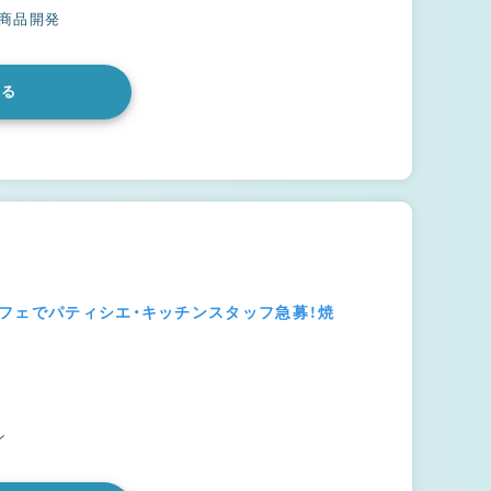
#商品開発
みる
フェでパティシエ・キッチンスタッフ急募！焼
ン