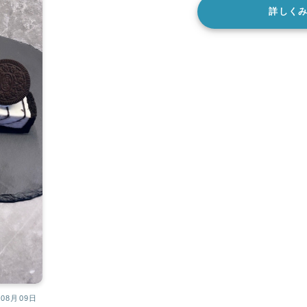
詳しく
08月09日