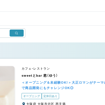
カフェ・レストラン
sweetとbar 悠（ゆう）
＜オープニング＆未経験OK!＞大正ロマンがテーマ
で商品開発にもチャレンジOK◎
オープニング
定休日あり
大阪府 大阪市北区 西天満