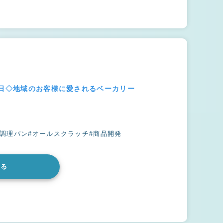
0日◇地域のお客様に愛されるベーカリー
#調理パン
#オールスクラッチ
#商品開発
みる