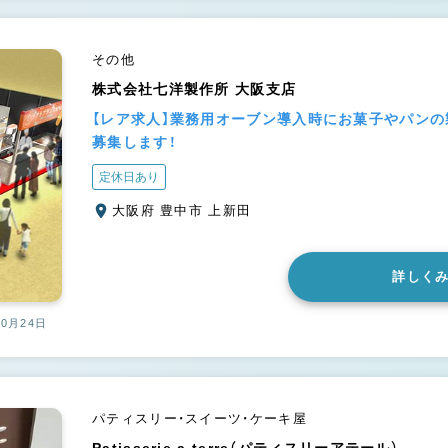
その他
株式会社七洋製作所 大阪支店
【レア求人】業務用オーブン導入時にお菓子やパン
募集します！
定休日あり
大阪府 豊中市 上新田
詳しく
10月24日
パティスリー・スイーツ・ケーキ屋