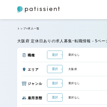
トップ
求人一覧
大阪府 定休日ありの求人募集・転職情報 - 5ペー
選択
職種
選択なし
選択
エリア
大阪府
選択
ジャンル
選択なし
選択
雇用形態
選択なし