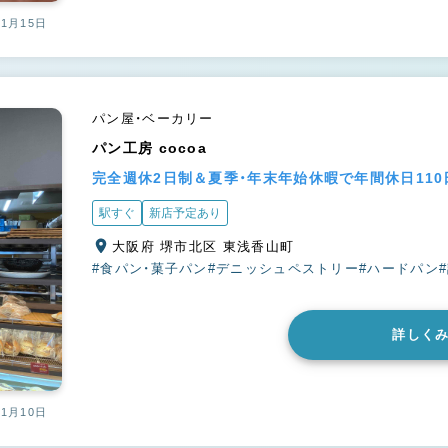
01月15日
パン屋・ベーカリー
パン工房 cocoa
完全週休2日制＆夏季・年末年始休暇で年間休日11
駅すぐ
新店予定あり
大阪府 堺市北区 東浅香山町
#食パン・菓子パン
#デニッシュペストリー
#ハードパン
詳しく
11月10日