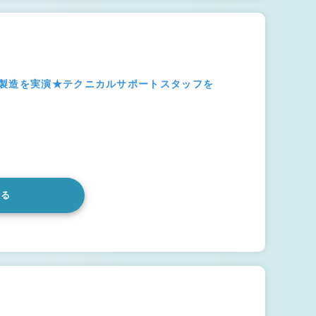
の製造を実演★テクニカルサポートスタッフを
みる