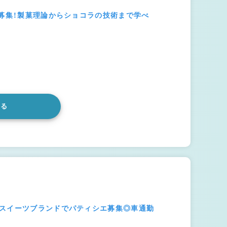
卒募集！製菓理論からショコラの技術まで学べ
みる
のスイーツブランドでパティシエ募集◎車通勤