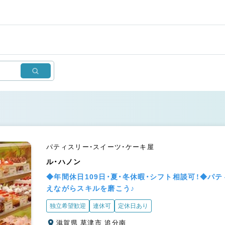
パティスリー・スイーツ・ケーキ屋
ル・ハノン
◆年間休日109日・夏・冬休暇・シフト相談可！◆
えながらスキルを磨こう♪
独立希望歓迎
連休可
定休日あり
滋賀県 草津市 追分南