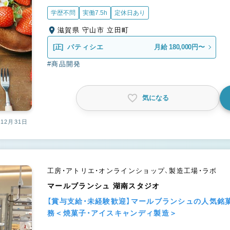
学歴不問
実働7.5h
定休日あり
滋賀県 守山市 立田町
[正]
パティシエ
月給 180,000円〜
#商品開発
気になる
12月31日
工房・アトリエ・オンラインショップ、製造工場・ラボ
マールブランシュ 湖南スタジオ
【賞与支給・未経験歓迎】マールブランシュの人気銘
務＜焼菓子・アイスキャンディ製造＞