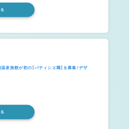
みる
温泉旅館が初の【パティシエ職】を募集！デザ
みる