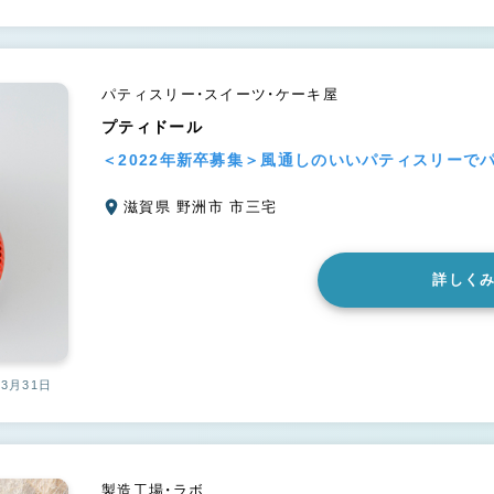
パティスリー・スイーツ・ケーキ屋
プティドール
＜2022年新卒募集＞風通しのいいパティスリーでパ
滋賀県 野洲市 市三宅
詳しく
03月31日
製造工場・ラボ