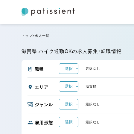
トップ
求人一覧
滋賀県 バイク通勤OKの求人募集・転職情報
選択
職種
選択なし
選択
エリア
滋賀県
選択
ジャンル
選択なし
選択
雇用形態
選択なし