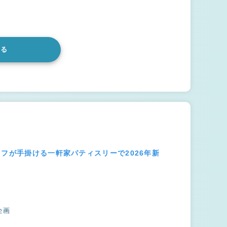
みる
ェフが手掛ける一軒家パティスリーで2026年新
企画