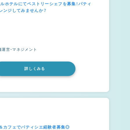
ナルホテルにてペストリーシェフを募集！パティ
レンジしてみませんか？
舗運営・マネジメント
詳しくみる
＆カフェでパティシエ経験者募集◎