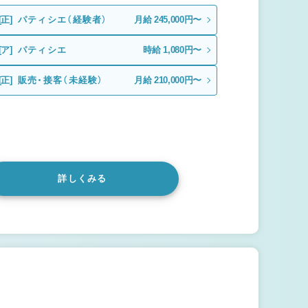
[正]
パティシエ（経験者）
月給 245,000円〜
[ア]
パティシエ
時給 1,080円〜
[正]
販売・接客（未経験）
月給 210,000円〜
詳しくみる