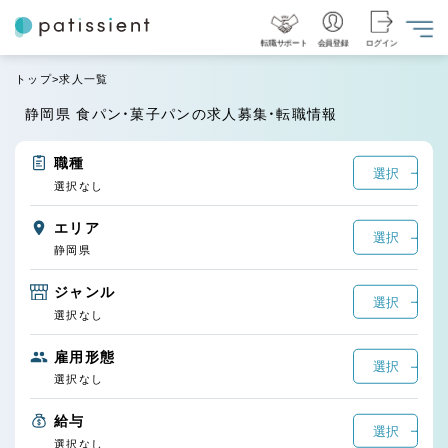
転職サポート
会員登録
ログイン
トップ
求人一覧
静岡県 食パン・菓子パンの求人募集・転職情報
職種
選択
選択なし
エリア
選択
静岡県
ジャンル
選択
選択なし
雇用形態
選択
選択なし
給与
選択
選択なし