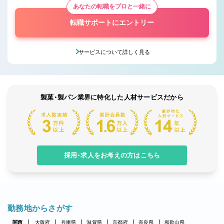
あなたの転職をプロと一緒に
転職サポートにエントリー
サービスについて詳しく見る
製菓・製パン業界に特化した人材サービスだから
採用・求人をお考えの方はこちら
勤務地からさがす
関西
大阪府
兵庫県
滋賀県
京都府
奈良県
和歌山県