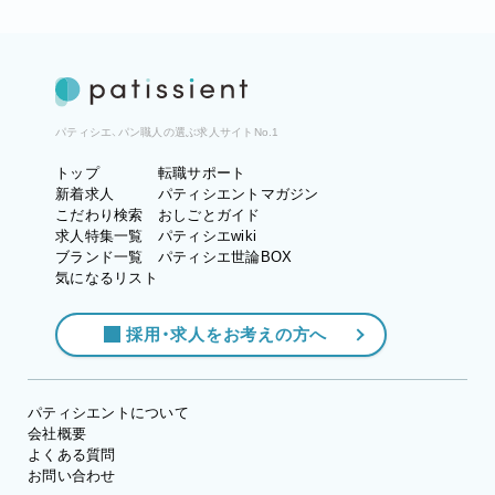
パティシエ、パン職人の選ぶ求人サイトNo.1
トップ
転職サポート
新着求人
パティシエントマガジン
こだわり検索
おしごとガイド
求人特集一覧
パティシエwiki
ブランド一覧
パティシエ世論BOX
気になるリスト
採用・求人をお考えの方へ
パティシエントについて
会社概要
よくある質問
お問い合わせ