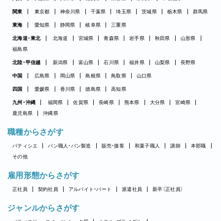
関東
東京都
神奈川県
千葉県
埼玉県
茨城県
栃木県
群馬県
東海
愛知県
静岡県
岐阜県
三重県
北海道・東北
北海道
宮城県
青森県
岩手県
秋田県
山形県
福島県
北陸・甲信越
新潟県
富山県
石川県
福井県
山梨県
長野県
中国
広島県
岡山県
島根県
鳥取県
山口県
四国
愛媛県
香川県
徳島県
高知県
九州・沖縄
福岡県
佐賀県
長崎県
熊本県
大分県
宮崎県
鹿児島県
沖縄県
職種からさがす
パティシエ
パン職人・パン製造
販売・接客
和菓子職人
講師
本部職
その他
雇用形態からさがす
正社員
契約社員
アルバイト・パート
派遣社員
新卒（正社員）
ジャンルからさがす