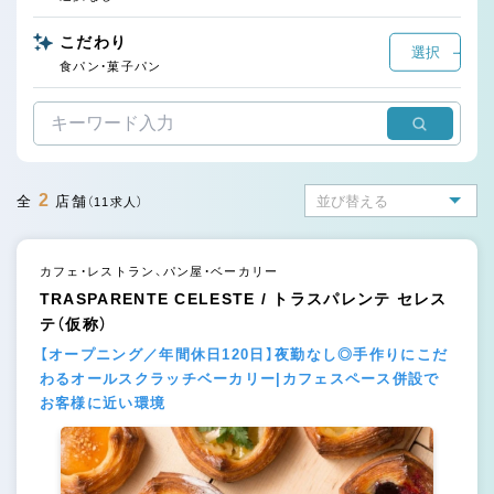
こだわり
選択
食パン・菓子パン
2
全
店舗
（11求人）
カフェ・レストラン、パン屋・ベーカリー
TRASPARENTE CELESTE / トラスパレンテ セレス
テ（仮称）
【オープニング／年間休日120日】夜勤なし◎手作りにこだ
わるオールスクラッチベーカリー|カフェスペース併設で
お客様に近い環境