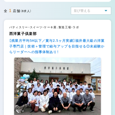
1
全
店舗
（8求人）
パティスリー・スイーツ・ケーキ屋、製造工場・ラボ
西洋菓子倶楽部
【残業月平均5H以下／賞与2.5ヶ月実績】福井最大級の洋菓
子専門店｜技術＋管理で給与アップを目指せる◎未経験か
らリーダーへの指導体制あり！