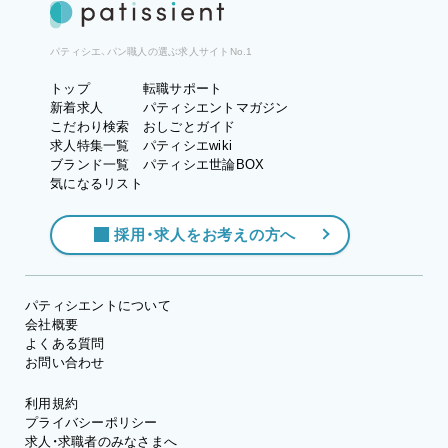
パティシエ、パン職人の選ぶ求人サイトNo.1
トップ
転職サポート
新着求人
パティシエントマガジン
こだわり検索
おしごとガイド
求人特集一覧
パティシエwiki
ブランド一覧
パティシエ世論BOX
気になるリスト
採用・求人をお考えの方へ
パティシエントについて
会社概要
よくある質問
お問い合わせ
利用規約
プライバシーポリシー
求人・求職者のみなさまへ