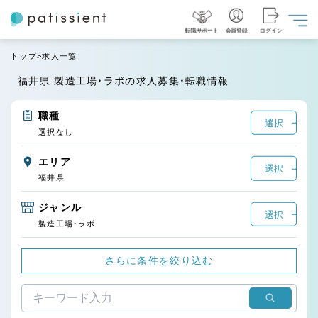
転職サポート
会員登録
ログイン
トップ
求人一覧
福井県 製造工場・ラボの求人募集・転職情報
職種
選択
選択なし
エリア
選択
福井県
ジャンル
選択
製造工場・ラボ
さらに条件を絞り込む