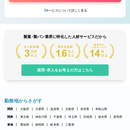
サービスについて詳しく見る
製菓・製パン業界に特化した人材サービスだから
採用・求人をお考えの方はこちら
勤務地からさがす
関西
大阪府
兵庫県
滋賀県
京都府
奈良県
和歌山県
関東
東京都
神奈川県
千葉県
埼玉県
茨城県
栃木県
群馬県
東海
愛知県
静岡県
岐阜県
三重県