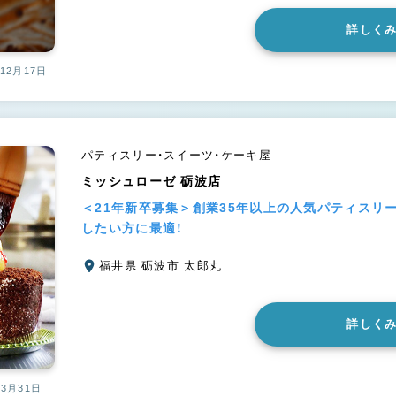
詳しく
12月17日
パティスリー・スイーツ・ケーキ屋
ミッシュローゼ 砺波店
＜21年新卒募集＞創業35年以上の人気パティスリ
したい方に最適！
福井県 砺波市 太郎丸
詳しく
03月31日