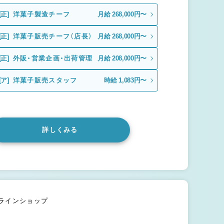
[正]
洋菓子製造チーフ
月給 268,000円〜
[正]
洋菓子販売チーフ（店長）
月給 268,000円〜
[正]
外販・営業企画・出荷管理
月給 208,000円〜
[ア]
洋菓子販売スタッフ
時給 1,083円〜
詳しくみる
ンラインショップ