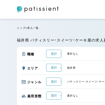
トップ
求人一覧
福井県 パティスリー・スイーツ・ケーキ屋の求人
選択
職種
選択なし
選択
エリア
福井県
選択
ジャンル
パティスリー・スイーツ・ケー
選択
雇用形態
選択なし