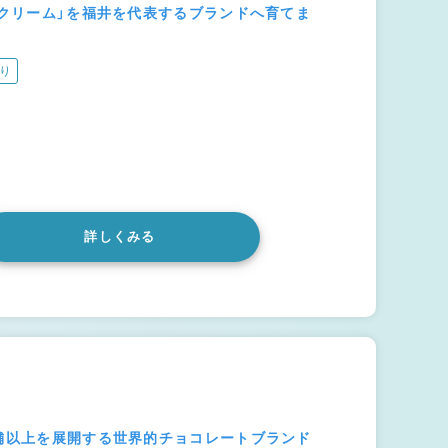
ークリーム」を福井を代表するブランドへ育てま
り
詳しくみる
店舗以上を展開する世界的チョコレートブランド