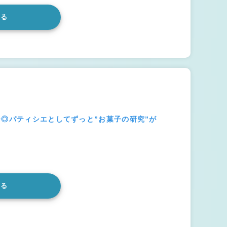
みる
ー◎パティシエとしてずっと”お菓子の研究”が
みる