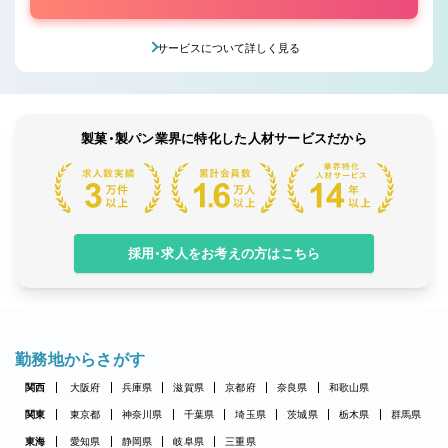
サービスについて詳しく見る
製菓・製パン業界に特化した人材サービスだから
採用・求人をお考えの方はこちら
勤務地からさがす
関西
大阪府
兵庫県
滋賀県
京都府
奈良県
和歌山県
関東
東京都
神奈川県
千葉県
埼玉県
茨城県
栃木県
群馬県
東海
愛知県
静岡県
岐阜県
三重県