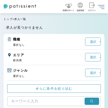
転職サポート
会員登録
ログイン
トップ
求人一覧
求人が見つかりません
職種
選択
選択なし
エリア
選択
新潟県
ジャンル
選択
選択なし
さらに条件を絞り込む