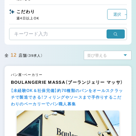
こだわり
選択
週4日以上OK
12
全
店舗
（39求人）
パン屋・ベーカリー
BOULANGERIE MASSA（ブーランジェリー マッサ）
【未経験OK＆社保完備】約70種類のパンをオールスクラッ
チで製造できる！フィリングやソースまで手作りするこだ
わりのベーカリーでパン職人募集