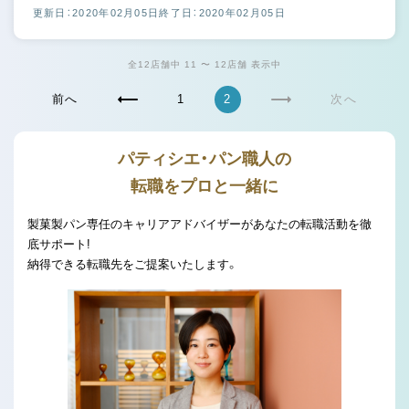
更新日：2020年02月05日
終了日：2020年02月05日
全12店舗中 11 〜 12店舗 表示中
前へ
1
2
次へ
パティシエ・パン職人の
転職をプロと一緒に
製菓製パン専任のキャリアアドバイザーがあなたの転職活動を徹
底サポート!
納得できる転職先をご提案いたします。