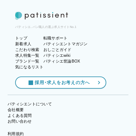
パティシエ、パン職人の選ぶ求人サイトNo.1
トップ
転職サポート
新着求人
パティシエントマガジン
こだわり検索
おしごとガイド
求人特集一覧
パティシエwiki
ブランド一覧
パティシエ世論BOX
気になるリスト
採用・求人をお考えの方へ
パティシエントについて
会社概要
よくある質問
お問い合わせ
利用規約