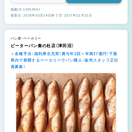
掲載ID 1005304J
更新日：2026年03月24日
終了日：2027年12月31日
パン屋・ベーカリー
ピーターパン奏の杜店（津田沼）
＜各種手当・福利厚生充実！賞与年2回＞年商27億円！千葉
県内で展開するベーカリーでパン職人・販売スタッフ正社
員募集！