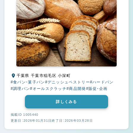
千葉県 千葉市稲毛区 小深町
#食パン・菓子パン
#デニッシュペストリー
#ハードパン
#調理パン
#オールスクラッチ
#商品開発
#販促・企画
詳しくみる
掲載ID 1005440
更新日：2026年01月31日
終了日：2026年03月28日