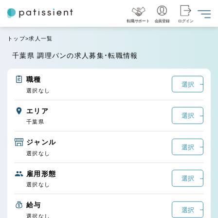
転職サポート
会員登録
ログイン
トップ
求人一覧
千葉県 調理パンの求人募集・転職情報
職種
選択
選択なし
エリア
選択
千葉県
ジャンル
選択
選択なし
雇用形態
選択
選択なし
給与
選択
選択なし