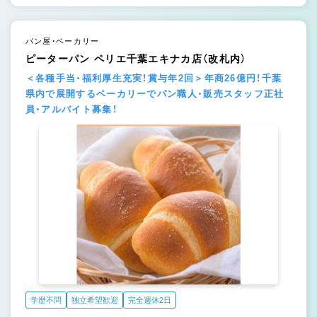
パン屋・ベーカリー
ピーターパン ペリエ千葉エキナカ店（改札内）
＜各種手当・福利厚生充実！賞与年2回＞年商26億円！千葉
県内で展開するベーカリーでパン職人・販売スタッフ正社
員・アルバイト募集！
学歴不問
独立希望歓迎
完全週休2日