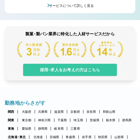
サービスについて詳しく見る
製菓・製パン業界に特化した人材サービスだから
採用・求人をお考えの方はこちら
勤務地からさがす
関西
大阪府
兵庫県
滋賀県
京都府
奈良県
和歌山県
関東
東京都
神奈川県
千葉県
埼玉県
茨城県
栃木県
群馬県
東海
愛知県
静岡県
岐阜県
三重県
北海道・東北
北海道
宮城県
青森県
岩手県
秋田県
山形県