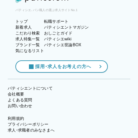
パティシエ、パン職人の選ぶ求人サイトNo.1
トップ
転職サポート
新着求人
パティシエントマガジン
こだわり検索
おしごとガイド
求人特集一覧
パティシエwiki
ブランド一覧
パティシエ世論BOX
気になるリスト
採用・求人をお考えの方へ
パティシエントについて
会社概要
よくある質問
お問い合わせ
利用規約
プライバシーポリシー
求人・求職者のみなさまへ