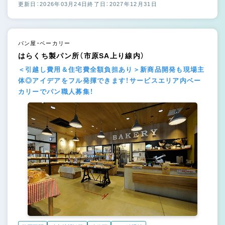
更新日：2026年03月24日
終了日：2027年12月31日
パン屋・ベーカリー
はらくち製パン所（市原SA上り線内）
＜引越し費用＆住宅費全額負担あり＞新商品開発も現場主
体◎アイデアをフル発揮できます！サービスエリア内ベー
カリーでパン職人募集！