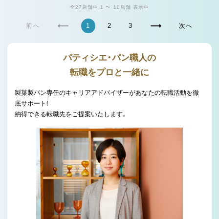
全27店舗中 1 〜 10店舗 表示中
前へ
1
2
3
次へ
パティシエ・パン職人の
転職をプロと一緒に
製菓製パン専任のキャリアアドバイザーがあなたの転職活動を徹
底サポート!
納得できる転職先をご提案いたします。