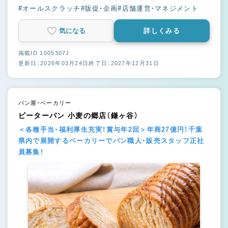
#オールスクラッチ
#販促・企画
#店舗運営・マネジメント
気になる
詳しくみる
掲載ID 1005307J
更新日：2026年03月24日
終了日：2027年12月31日
パン屋・ベーカリー
ピーターパン 小麦の郷店（鎌ヶ谷）
＜各種手当・福利厚生充実！賞与年2回＞年商27億円！千葉
県内で展開するベーカリーでパン職人・販売スタッフ正社
員募集！