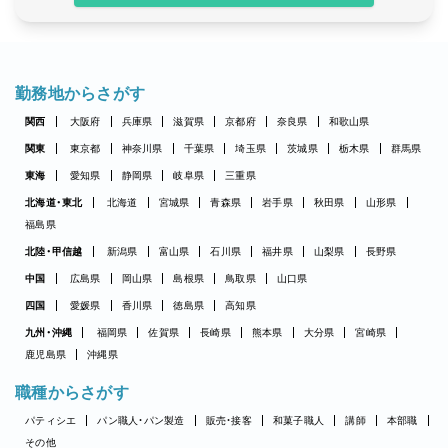
勤務地からさがす
関西
大阪府
兵庫県
滋賀県
京都府
奈良県
和歌山県
関東
東京都
神奈川県
千葉県
埼玉県
茨城県
栃木県
群馬県
東海
愛知県
静岡県
岐阜県
三重県
北海道・東北
北海道
宮城県
青森県
岩手県
秋田県
山形県
福島県
北陸・甲信越
新潟県
富山県
石川県
福井県
山梨県
長野県
中国
広島県
岡山県
島根県
鳥取県
山口県
四国
愛媛県
香川県
徳島県
高知県
九州・沖縄
福岡県
佐賀県
長崎県
熊本県
大分県
宮崎県
鹿児島県
沖縄県
職種からさがす
パティシエ
パン職人・パン製造
販売・接客
和菓子職人
講師
本部職
その他