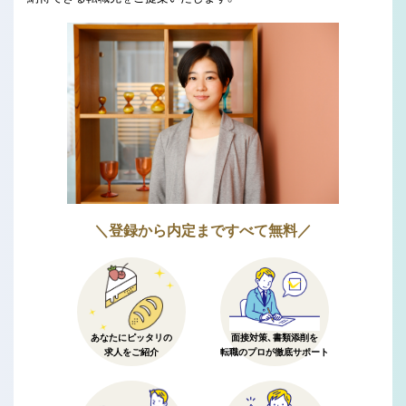
＼登録から内定まですべて無料／
あなたにピッタリの
面接対策、書類添削を
求人をご紹介
転職のプロが徹底サポート