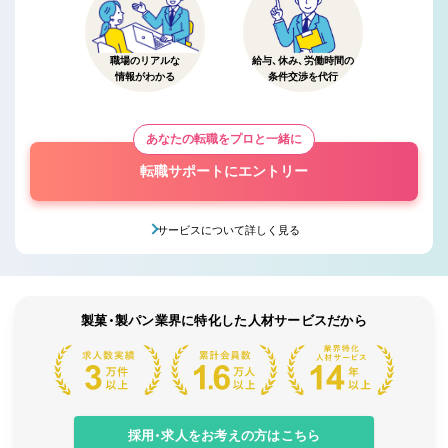
職場のリアルな
給与、休み、労働時間の
情報がわかる
条件交渉を代行
あなたの転職をプロと一緒に
転職サポートにエントリー
サービスについて詳しく見る
製菓・製パン業界に特化した人材サービスだから
採用・求人をお考えの方はこちら