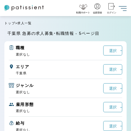
転職サポート
会員登録
ログイン
トップ
求人一覧
千葉県 急募の求人募集・転職情報 - 5ページ目
職種
選択
選択なし
エリア
選択
千葉県
ジャンル
選択
選択なし
雇用形態
選択
選択なし
給与
選択
選択なし