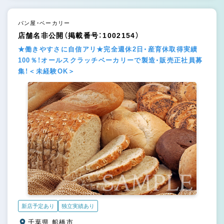
パン屋・ベーカリー
店舗名非公開（掲載番号：1002154）
★働きやすさに自信アリ★完全週休2日・産育休取得実績
100％！オールスクラッチベーカリーで製造・販売正社員募
集！＜未経験OK＞
新店予定あり
独立実績あり
千葉県 船橋市