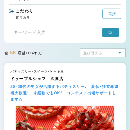
こだわり
選択
賞与あり
58
全
店舗
（114求人）
パティスリー・スイーツ・ケーキ屋
ドゥーブルシェフ 久喜店
20・30代の男女が活躍するパティスリー♪ 渡仏・独立希望
者大歓迎！ 未経験でもOK！ コンテスト出場サポートし
ます☆