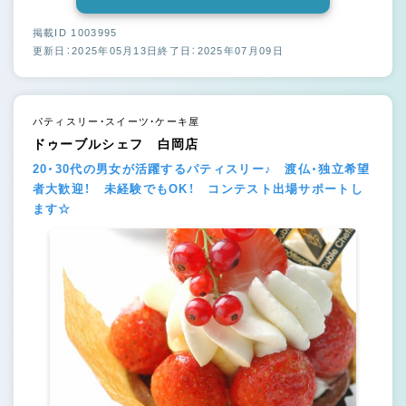
掲載ID 1003995
更新日：2025年05月13日
終了日：2025年07月09日
パティスリー・スイーツ・ケーキ屋
ドゥーブルシェフ 白岡店
20・30代の男女が活躍するパティスリー♪ 渡仏・独立希望
者大歓迎！ 未経験でもOK！ コンテスト出場サポートし
ます☆