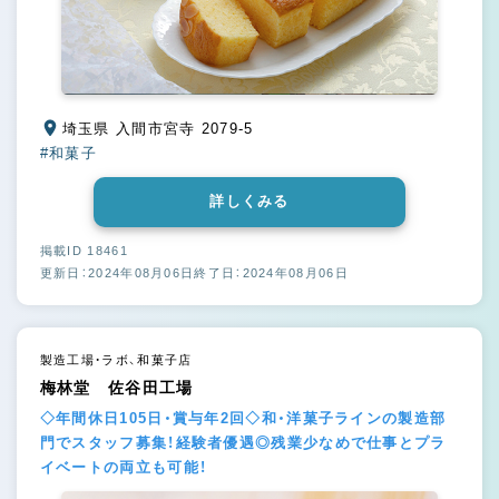
埼玉県 入間市宮寺 2079-5
#和菓子
詳しくみる
掲載ID 18461
更新日：2024年08月06日
終了日：2024年08月06日
製造工場・ラボ、和菓子店
梅林堂 佐谷田工場
◇年間休日105日・賞与年2回◇和・洋菓子ラインの製造部
門でスタッフ募集！経験者優遇◎残業少なめで仕事とプラ
イベートの両立も可能！