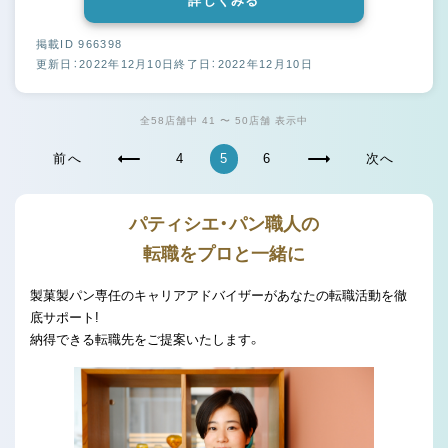
詳しくみる
掲載ID 966398
更新日：2022年12月10日
終了日：2022年12月10日
全58店舗中 41 〜 50店舗 表示中
前へ
4
5
6
次へ
パティシエ・パン職人の
転職をプロと一緒に
製菓製パン専任のキャリアアドバイザーがあなたの転職活動を徹
底サポート!
納得できる転職先をご提案いたします。