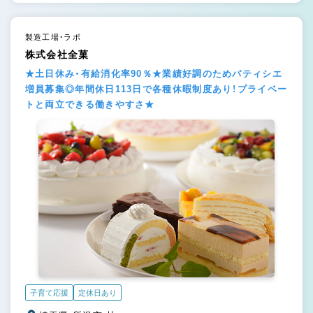
製造工場・ラボ
株式会社全菓
★土日休み・有給消化率90％★業績好調のためパティシエ
増員募集◎年間休日113日で各種休暇制度あり！プライベー
トと両立できる働きやすさ★
子育て応援
定休日あり