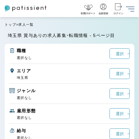
転職サポート
会員登録
ログイン
トップ
求人一覧
埼玉県 賞与ありの求人募集・転職情報 - 5ページ目
職種
選択
選択なし
エリア
選択
埼玉県
ジャンル
選択
選択なし
雇用形態
選択
選択なし
給与
選択
選択なし