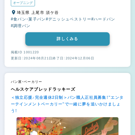
オープニング
埼玉県 上尾市 須ケ谷
#食パン・菓子パン
#デニッシュペストリー
#ハードパン
#調理パン
詳しくみる
掲載ID 1001220
更新日：2024年08月21日
終了日：2024年12月06日
パン屋・ベーカリー
ヘルスケアブレッドラッキーズ
＜独立応援♪完全週休2日制＞パン職人正社員募集！"エンタ
ーテインメントベーカリー"で一緒に夢を追いかけましょ
う！