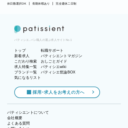
休日数選択OK
長期休暇あり
完全週休二日制
パティシエ、パン職人の選ぶ求人サイトNo.1
トップ
転職サポート
新着求人
パティシエントマガジン
こだわり検索
おしごとガイド
求人特集一覧
パティシエwiki
ブランド一覧
パティシエ世論BOX
気になるリスト
採用・求人をお考えの方へ
パティシエントについて
会社概要
よくある質問