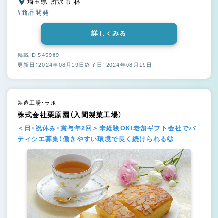
埼玉県 所沢市 林
#商品開発
詳しくみる
掲載ID 545989
更新日：2024年08月19日
終了日：2024年08月19日
製造工場・ラボ
株式会社栗原園（入間製菓工場）
＜日・祝休み・賞与年2回＞未経験OK!老舗ギフト会社でパ
ティシエ募集！働きやすい環境で長く続けられる◎