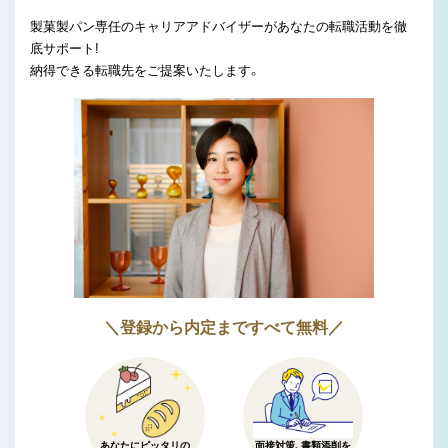
製菓製パン専任のキャリアアドバイザーがあなたの転職活動を徹
底サポート!
納得できる転職先をご提案いたします。
＼登録から内定まですべて無料／
あなたにピッタリの
面接対策、書類添削を