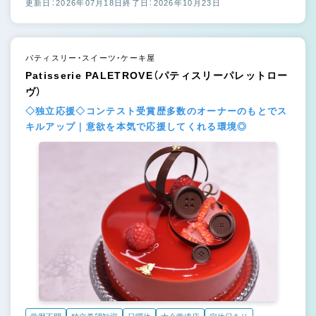
更新日：2026年07月18日
終了日：2026年10月23日
パティスリー・スイーツ・ケーキ屋
Patisserie PALETROVE（パティスリーパレットロー
ヴ）
◇独立応援◇コンテスト受賞歴多数のオーナーのもとでス
キルアップ｜意欲を本気で応援してくれる環境◎