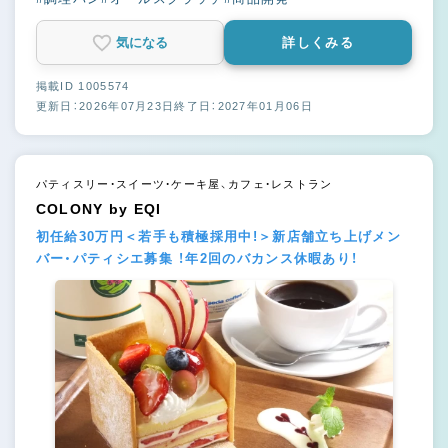
気になる
詳しくみる
掲載ID 1005574
更新日：2026年07月23日
終了日：2027年01月06日
パティスリー・スイーツ・ケーキ屋、カフェ・レストラン
COLONY by EQI
初任給30万円＜若手も積極採用中!＞新店舗立ち上げメン
バー・パティシエ募集 ！年2回のバカンス休暇あり！