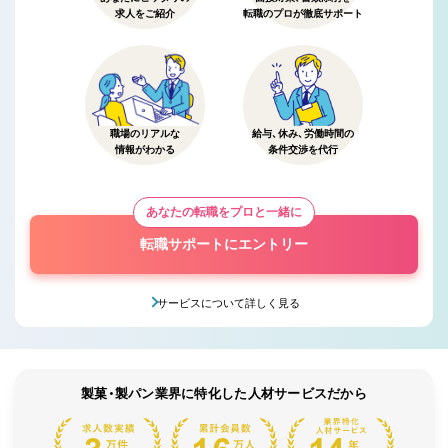
求人をご紹介
転職のプロが徹底サポート
職場のリアルな
給与、休み、労働時間の
情報がわかる
条件交渉を代行
あなたの転職をプロと一緒に
転職サポートにエントリー
サービスについて詳しく見る
製菓・製パン業界に特化した人材サービスだから