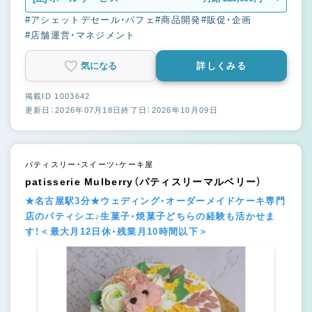
#アシェットデセール・パフェ
#商品開発
#販促・企画
#店舗運営・マネジメント
気になる
詳しくみる
掲載ID 1003642
更新日：2026年07月18日
終了日：2026年10月09日
パティスリー・スイーツ・ケーキ屋
patisserie Mulberry（パティスリーマルベリー）
★名古屋駅3分★ウェディング・オーダーメイドケーキ専門
店のパティシエ♪生菓子・焼菓子どちらの経験も活かせま
す！＜最大月12日休・残業月10時間以下＞