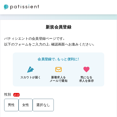
新規会員登録
パティシエントの会員登録ページです。
以下のフォームをご入力の上、確認画面へお進みください。
会員登録で、もっと便利に！
スカウトが届く
新着求人を
気になる
メールで通知
求人を保存
性別
必須
男性
女性
選択なし