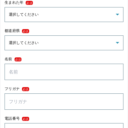
生まれた年
必須
都道府県
必須
名前
必須
フリガナ
必須
電話番号
必須