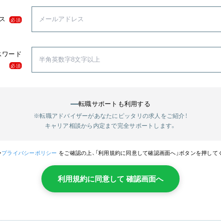
ス
必須
スワード
必須
転職サポートも利用する
※転職アドバイザーがあなたにピッタリの求人をご紹介！
キャリア相談から内定まで完全サポートします。
・
プライバシーポリシー
をご確認の上、「利用規約に同意して確認画面へ」ボタンを押して
利用規約に同意して 確認画面へ