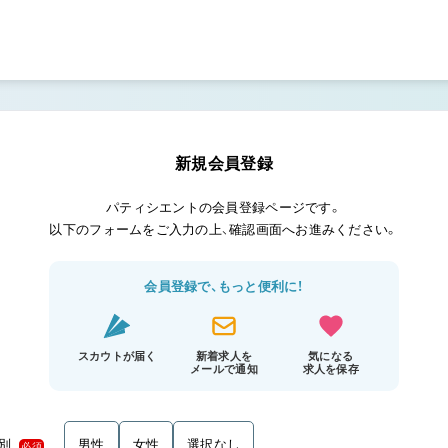
新規会員登録
パティシエントの会員登録ページです。
以下のフォームをご入力の上、確認画面へお進みください。
会員登録で、もっと便利に！
スカウトが届く
新着求人を
気になる
メールで通知
求人を保存
別
男性
女性
選択なし
必須