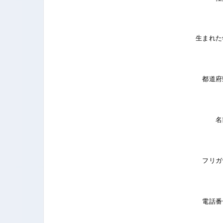
生まれた
都道府
名
フリガ
電話番