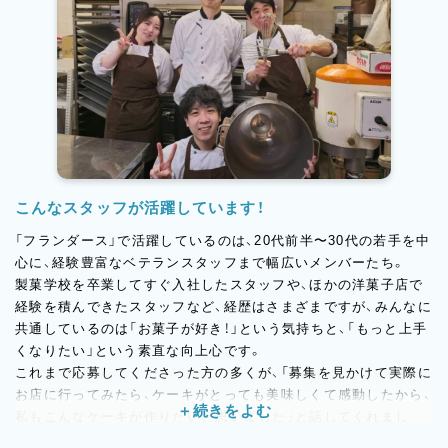
ーです。
こんなスタッフが活躍しています！
「フランダース」で活躍しているのは、20代前半〜30代の若手を中
心に、経験豊富なベテランスタッフまで幅広いメンバーたち。
製菓学校を卒業してすぐ入社したスタッフや、ほかの洋菓子店で
経験を積んできたスタッフなど、経歴はさまざまですが、みんなに
共通しているのは「お菓子が好き！」という気持ちと、「もっと上手
くなりたい」という素直な向上心です。
これまで応募してくださった方の多くが、「募集を見かけて実際に
お店に行ってみたら、ケーキがとっても美味しくて感動したから、
私もこんなケーキが作りたいと思いました」と話してくれまし
た。