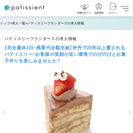
転職サポート
会員登録
ログイン
トップ
求人一覧
パティスリーフランダースの求人情報
パティスリーフランダースの求人情報
【完全週休2日・残業代全額支給】伊丹で20年以上愛される
パティスリー！お客様の笑顔が近い環境でのびのびとお菓
子作りを楽しみませんか？