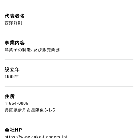
代表者名
西澤好剛
事業内容
洋菓子の製造、及び販売業務
設立年
1988年
住所
〒664-0886
兵庫県伊丹市昆陽東3-1-5
会社HP
https://www.cake-flanders.jp/