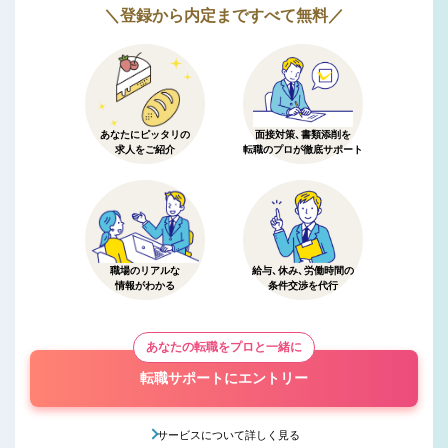
＼登録から内定まですべて無料／
あなたにピッタリの
面接対策、書類添削を
求人をご紹介
転職のプロが徹底サポート
職場のリアルな
給与、休み、労働時間の
情報がわかる
条件交渉を代行
あなたの転職をプロと一緒に
転職サポートにエントリー
サービスについて詳しく見る