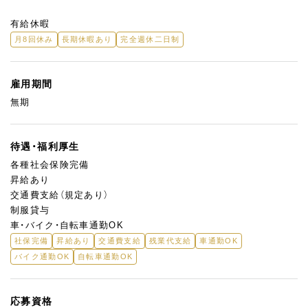
有給休暇
月8回休み
長期休暇あり
完全週休二日制
雇用期間
無期
待遇・福利厚生
各種社会保険完備
昇給あり
交通費支給（規定あり）
制服貸与
車・バイク・自転車通勤OK
社保完備
昇給あり
交通費支給
残業代支給
車通勤OK
バイク通勤OK
自転車通勤OK
応募資格