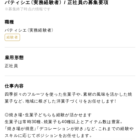
パティシエ（実務経験者） / 正社員の募集要項
※募集終了時点の情報です
職種
パティシエ（実務経験者）
経験者
雇用形態
正社員
仕事内容
四季折々のフルーツを使った生菓子や、素材の風味を活かした焼
菓子など、地域に根ざした洋菓子づくりをお任せします！
◎焼き場・生菓子どちらも経験が活かせます
生菓子は常時30種、焼菓子も40種以上とアイテム数は豊富。
「焼き場が得意」「デコレーションが好き」など、これまでの経験や
スキルに応じてポジションをお任せします。