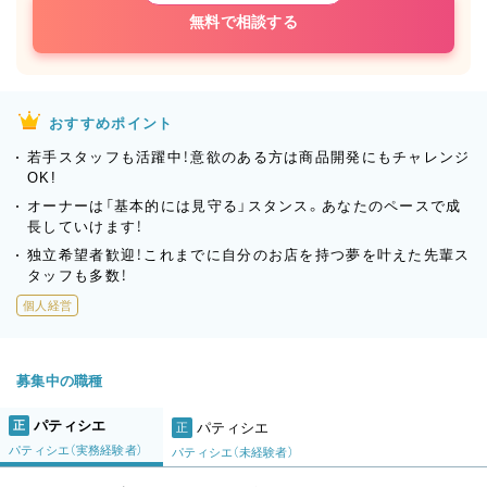
無料で相談する
おすすめポイント
若手スタッフも活躍中！意欲のある方は商品開発にもチャレンジ
OK!
オーナーは「基本的には見守る」スタンス。あなたのペースで成
長していけます！
独立希望者歓迎！これまでに自分のお店を持つ夢を叶えた先輩ス
タッフも多数！
個人経営
募集中の職種
パティシエ
正
パティシエ
正
パティシエ（実務経験者）
パティシエ（未経験者）