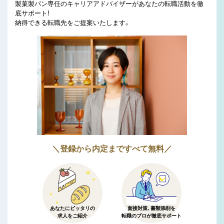
製菓製パン専任のキャリアアドバイザーがあなたの転職活動を徹
底サポート!
納得できる転職先をご提案いたします。
＼登録から内定まですべて無料／
あなたにピッタリの
面接対策、書類添削を
求人をご紹介
転職のプロが徹底サポート