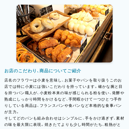
お店のこだわり、商品についてご紹介
店名のフラワーは小麦を意味し、お菓子やパンを取り扱うこのお
店では特に小麦には強いこだわりを持っています。確かな腕と目
を持つパン職人が、小麦粉本来の味が感じられる粉を使い、発酵や
熟成にしっかり時間をかけるなど、手間暇かけて一つひとつ手作
りしている商品は、フランスパンや食パンなど本格的な食事パン
が主力。
そしてどのパンも組み合わせはシンプルに、手をかけ過ぎず、素材
の味を最大限に表現。焼きたてよりも少し時間がたち、粗熱がと