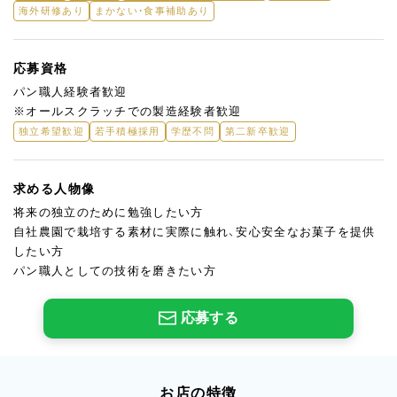
海外研修あり
まかない・食事補助あり
応募資格
パン職人経験者歓迎
※オールスクラッチでの製造経験者歓迎
独立希望歓迎
若手積極採用
学歴不問
第二新卒歓迎
求める人物像
将来の独立のために勉強したい方
自社農園で栽培する素材に実際に触れ、安心安全なお菓子を提供
したい方
パン職人としての技術を磨きたい方
応募する
お店の特徴