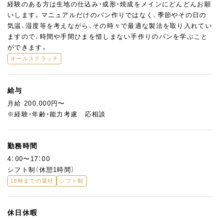
経験のある方は生地の仕込み・成形・焼成をメインにどんどんお願
いします。マニュアルだけのパン作りではなく、季節やその日の
気温、湿度等を考えながら、その時々で最適な製法を取り入れてい
ますので、時間や手間ひまを惜しまない手作りのパンを学ぶこと
ができます。
オールスクラッチ
給与
月給 200,000円〜
※経験・年齢・能力考慮 応相談
勤務時間
4：00〜17：00
シフト制（休憩1時間）
18時までの退社
シフト制
休日休暇