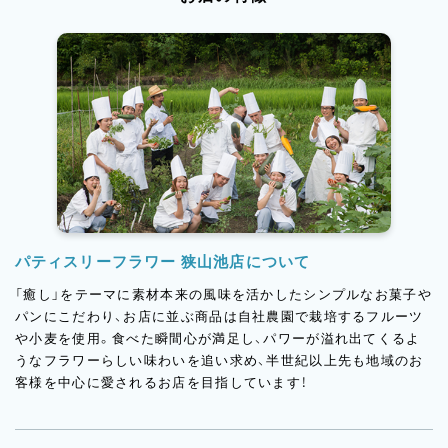
パティスリーフラワー 狭山池店について
「癒し」をテーマに素材本来の風味を活かしたシンプルなお菓子や
パンにこだわり、お店に並ぶ商品は自社農園で栽培するフルーツ
や小麦を使用。食べた瞬間心が満足し、パワーが溢れ出てくるよ
うなフラワーらしい味わいを追い求め、半世紀以上先も地域のお
客様を中心に愛されるお店を目指しています！