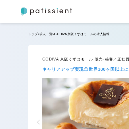
トップ
求人一覧
GODIVA 京阪くずはモールの求人情報
GODIVA 京阪くずはモール 販売・接客／正社
キャリアアップ実現◎世界100ヶ国以上