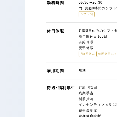
勤務時間
09:30〜20:30
内、実働8時間のシフト
シフト制
休日休暇
月間8日休みのシフト
※年間休日106日
有給休暇
慶弔休暇
月8回休み
年間休日10
雇用期間
無期
待遇・福利厚生
昇給 年1回
残業手当
制服貸与
インセンティブあり（
慶弔金制度
定期健康診断