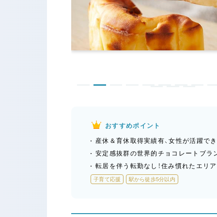
おすすめポイント
産休＆育休取得実績有、女性が活躍でき
安定感抜群の世界的チョコレートブラ
転居を伴う転勤なし！住み慣れたエリア
子育て応援
駅から徒歩5分以内