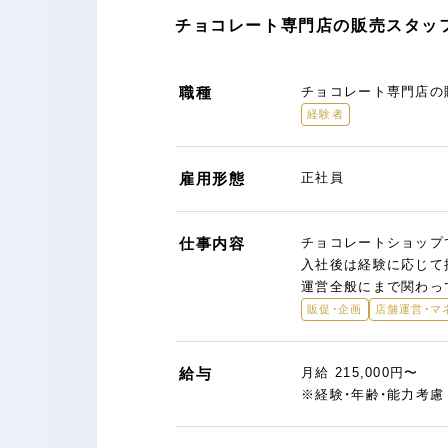
チョコレート専門店の販売スタッフ
職種
チョコレート専門店の
経験者
雇用形態
正社員
仕事内容
チョコレートショップ
入社後は経験に応じて
運営全般にまで関わっ
販促・企画
店舗運営・マ
給与
月給 215,000円〜
※経験・年齢・能力考