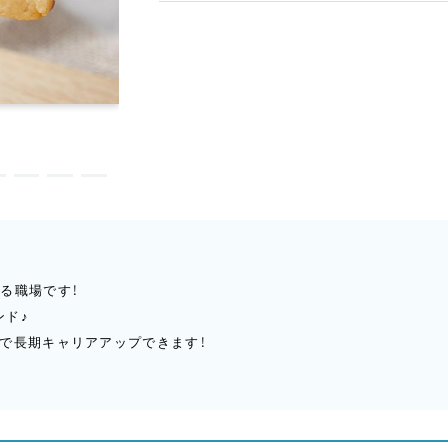
る職場です！
ンド♪
で長期キャリアアップできます！