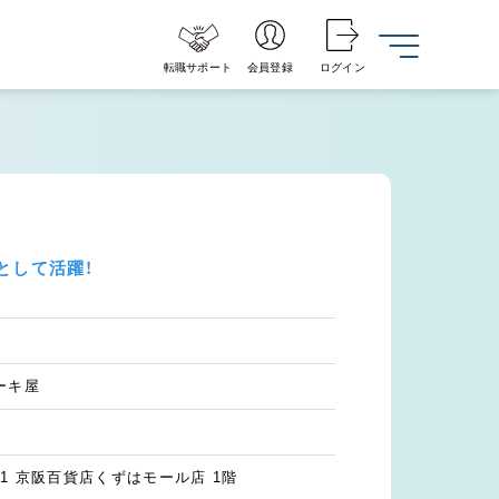
転職サポート
会員登録
ログイン
として活躍！
ーキ屋
1 京阪百貨店くずはモール店 1階