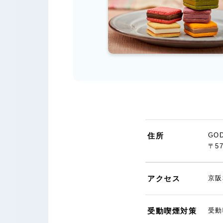
住所
GO
〒5
アクセス
京阪
受動喫煙対策
受動