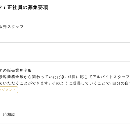
 / 正社員の募集要項
販売スタッフ
での販売業務全般
接客業務全般から関わっていただき、成長に応じてアルバイトスタッフ
ていただくことができます。そのように成長していくことで、自分の自
ネジメント
慮 応相談