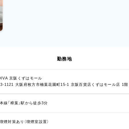
勤務地
DIVA 京阪くずはモール
73-1121 大阪府枚方市楠葉花園町15-1 京阪百貨店くずはモール店 1階
本線「樟葉」駅から徒歩3分
喫煙対策あり（喫煙室設置）