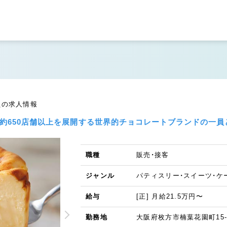
員の求人情報
に約650店舗以上を展開する世界的チョコレートブランドの一員
職種
販売・接客
ジャンル
パティスリー・スイーツ・ケ
給与
[正] 月給21.5万円〜
勤務地
大阪府枚方市楠葉花園町15-