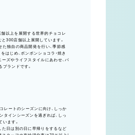
50店舗以上を展開する世界的チョコレ
含むと300店舗以上展開しています。
せた独自の商品開発を行い、季節感
をはじめ、ボンボンショコラ・焼き
ニーズやライフスタイルにあわせ、パ
るブランドです。
ョコレートのシーズンに向け、しっか
ンタインシーズンを過ぎれば、しっ
ています。
した日は別の日に早帰りをするなど