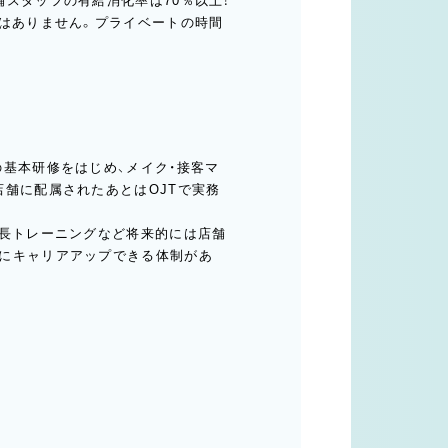
スタッフの有給消化率は70％以上！
とはありません。プライベートの時間
基本研修をはじめ、メイク・接客マ
店舗に配属されたあとはOJTで実務
店長トレーニングなど将来的には店舗
にキャリアアップできる体制があ