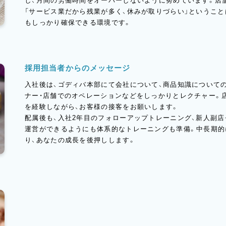
し、月間の労働時間をオーバーしないように努めています。店舗
「サービス業だから残業が多く、休みが取りづらい」というこ
もしっかり確保できる環境です。
採用担当者からのメッセージ
入社後は、ゴディバ本部にて会社について、商品知識についての
ナー・店舗でのオペレーションなどをしっかりとレクチャー。
を経験しながら、お客様の接客をお願いします。
配属後も、入社2年目のフォローアップトレーニング、新人副
運営ができるようにも体系的なトレーニングも準備。中長期的
り、あなたの成長を後押しします。