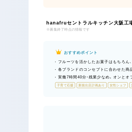
hanafruセントラルキッチン大阪
※募集終了時点の情報です
おすすめポイント
フルーツを活かしたお菓子はもちろん、
各ブランドのコンセプトに合わせた商品
実働7時間40分・残業少なめ。オンと
子育て応援
新規出店計画あり
女性シェフ