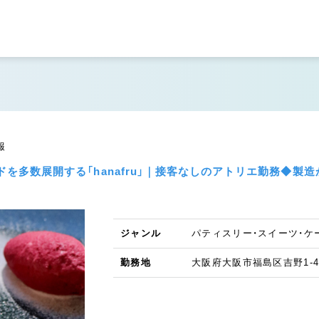
報
ンドを多数展開する「hanafru」｜接客なしのアトリエ勤務◆
ジャンル
パティスリー・スイーツ・ケ
勤務地
大阪府大阪市福島区吉野1-4-