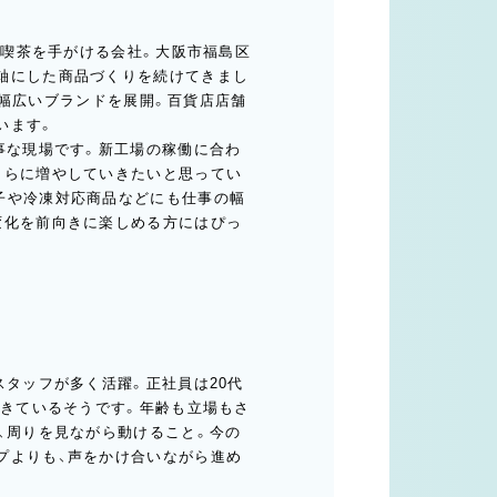
売・喫茶を手がける会社。大阪市福島区
軸にした商品づくりを続けてきまし
OREなど、幅広いブランドを展開。百貨店店舗
います。
事な現場です。新工場の稼働に合わ
さらに増やしていきたいと思ってい
子や冷凍対応商品などにも仕事の幅
変化を前向きに楽しめる方にはぴっ
スタッフが多く活躍。正社員は20代
てきているそうです。年齢も立場もさ
、周りを見ながら動けること。今の
プよりも、声をかけ合いながら進め