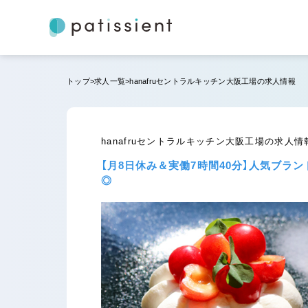
トップ
求人一覧
hanafruセントラルキッチン大阪工場の求人情報
hanafruセントラルキッチン大阪工場の求人情
【月8日休み＆実働7時間40分】人気ブラ
◎