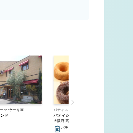
ーツ・ケーキ屋
パティスリー・スイーツ・ケーキ屋
ランド
パティシエコウタロウ土室店
大阪府 高槻市
パティシエ