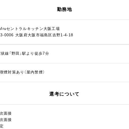
勤務地
nafruセントラルキッチン大阪工場
53-0006 大阪府大阪市福島区吉野1-4-18
環状線「野田」駅より徒歩7分
喫煙対策あり（屋内禁煙）
選考について
次面接
次面接
定