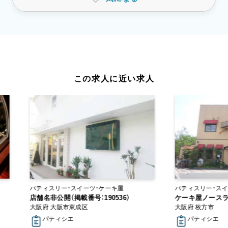
この求人に近い求人
パティスリー・スイーツ・ケーキ屋
パティスリー・スイ
店舗名非公開（掲載番号：190536）
ケーキ屋ノース
大阪府 大阪市東成区
大阪府 枚方市
パティシエ
パティシエ