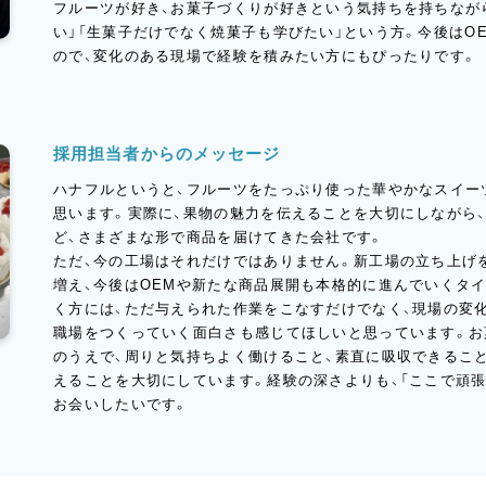
フルーツが好き、お菓子づくりが好きという気持ちを持ちなが
い」「生菓子だけでなく焼菓子も学びたい」という方。今後はO
ので、変化のある現場で経験を積みたい方にもぴったりです。
採用担当者からのメッセージ
ハナフルというと、フルーツをたっぷり使った華やかなスイー
思います。実際に、果物の魅力を伝えることを大切にしながら
ど、さまざまな形で商品を届けてきた会社です。
ただ、今の工場はそれだけではありません。新工場の立ち上げ
増え、今後はOEMや新たな商品展開も本格的に進んでいくタ
く方には、ただ与えられた作業をこなすだけでなく、現場の変
職場をつくっていく面白さも感じてほしいと思っています。お
のうえで、周りと気持ちよく働けること、素直に吸収できるこ
えることを大切にしています。経験の深さよりも、「ここで頑
お会いしたいです。