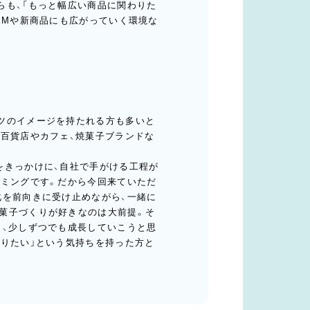
らも、「もっと幅広い商品に関わりた
EMや新商品にも広がっていく環境な
ツのイメージを持たれる方も多いと
、百貨店やカフェ、焼菓子ブランドな
をきっかけに、自社で手がける工程が
イミングです。だから今回来ていただ
化を前向きに受け止めながら、一緒に
菓子づくりが好きなのは大前提。そ
と、少しずつでも成長していこうと思
張りたい」という気持ちを持った方と