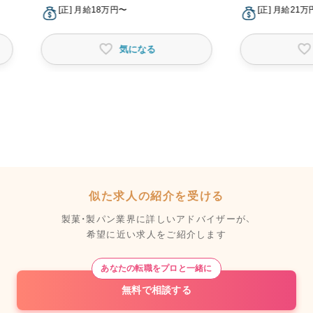
[正] 月給18万円〜
[正] 月給21
気になる
似た求人の紹介を受ける
製菓・製パン業界に詳しいアドバイザーが、
希望に近い求人をご紹介します
あなたの転職をプロと一緒に
無料で相談する