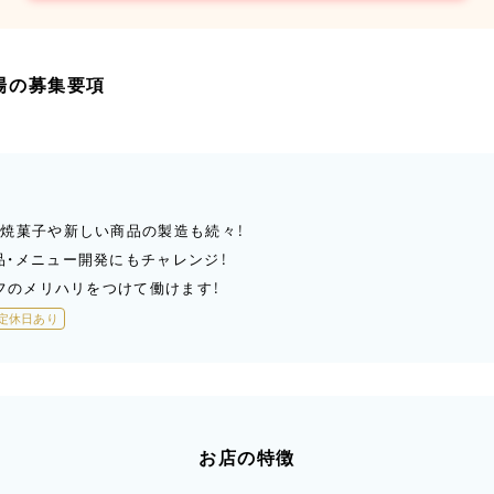
工場の募集要項
焼菓子や新しい商品の製造も続々！
・メニュー開発にもチャレンジ！
オフのメリハリをつけて働けます！
定休日あり
お店の特徴