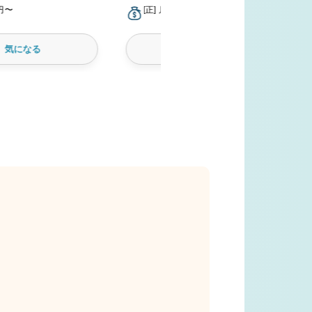
万円〜
[正] 月給20万円〜
気になる
気になる