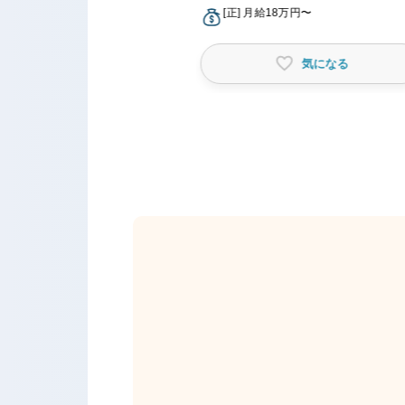
月給18万円〜
[正] 月給18万円〜
気になる
気になる