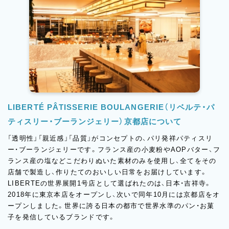
LIBERTÉ PÂTISSERIE BOULANGERIE（リベルテ・パ
ティスリー・ブーランジェリー）京都店について
「透明性」「親近感」「品質」がコンセプトの、パリ発祥パティスリ
ー・ブーランジェリーです。フランス産の小麦粉やAOPバター、フ
ランス産の塩などこだわりぬいた素材のみを使用し、全てをその
店舗で製造し、作りたてのおいしい日常をお届けしています。
LIBERTEの世界展開1号店として選ばれたのは、日本・吉祥寺。
2018年に東京本店をオープンし、次いで同年10月には京都店をオ
ープンしました。世界に誇る日本の都市で世界水準のパン・お菓
子を発信しているブランドです。