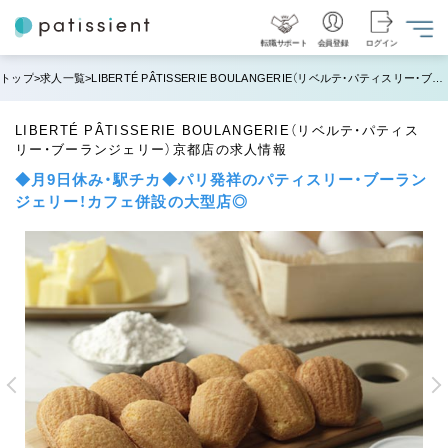
転職サポート
会員登録
ログイン
トップ
求人一覧
LIBERTÉ PÂTISSERIE BOULANGERIE（リベルテ・パティスリー・ブーランジェリー）京都店の求人情報
LIBERTÉ PÂTISSERIE BOULANGERIE（リベルテ・パティス
リー・ブーランジェリー）京都店の求人情報
◆月9日休み・駅チカ◆パリ発祥のパティスリー・ブーラン
ジェリー！カフェ併設の大型店◎