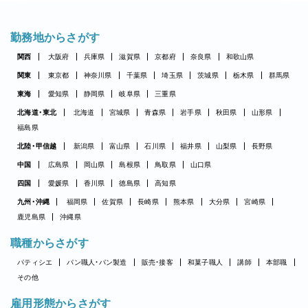
勤務地からさがす
関西
大阪府
兵庫県
滋賀県
京都府
奈良県
和歌山県
関東
東京都
神奈川県
千葉県
埼玉県
茨城県
栃木県
群馬県
東海
愛知県
静岡県
岐阜県
三重県
北海道・東北
北海道
宮城県
青森県
岩手県
秋田県
山形県
福島県
北陸・甲信越
新潟県
富山県
石川県
福井県
山梨県
長野県
中国
広島県
岡山県
島根県
鳥取県
山口県
四国
愛媛県
香川県
徳島県
高知県
九州・沖縄
福岡県
佐賀県
長崎県
熊本県
大分県
宮崎県
鹿児島県
沖縄県
職種からさがす
パティシエ
パン職人・パン製造
販売・接客
和菓子職人
講師
本部職
その他
雇用形態からさがす