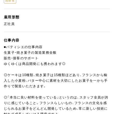
経験者
雇用形態
正社員
仕事内容
■パティシエの仕事内容
生菓子・焼き菓子の製造業務全般
販売・接客のサポート
ゆくゆくは商品開発にも携われます◎
◎ケーキは10種類、焼き菓子は15種類ほどあり、フランスから輸
入した小麦粉、バター中心に素材を大切にしたお菓子を一から手
作りで製造いただきます。
◎「本当に良い材料を使っている」というのは、スタッフ全員が誇
りに感じていること。フランスらしいもの、フランスの文化を感
じられるお菓子をどんどん開発しているため、常に新しい技術に