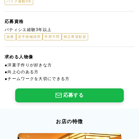
バイク通勤OK
応募資格
パティシエ経験3年以上
急募
若手積極採用
学歴不問
独立希望歓迎
求める人物像
●洋菓子作りが好きな方
●向上心のある方
●チームワークを大切にできる方
応募する
お店の特徴