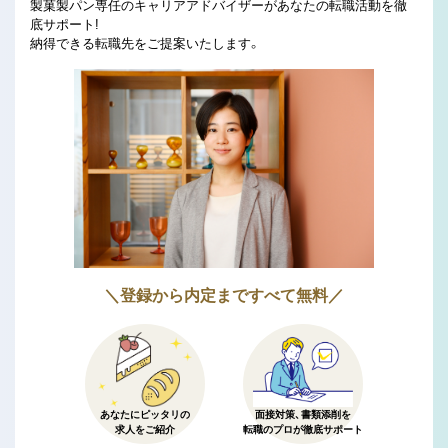
製菓製パン専任のキャリアアドバイザーがあなたの転職活動を徹
底サポート!
納得できる転職先をご提案いたします。
＼登録から内定まですべて無料／
あなたにピッタリの
面接対策、書類添削を
求人をご紹介
転職のプロが徹底サポート