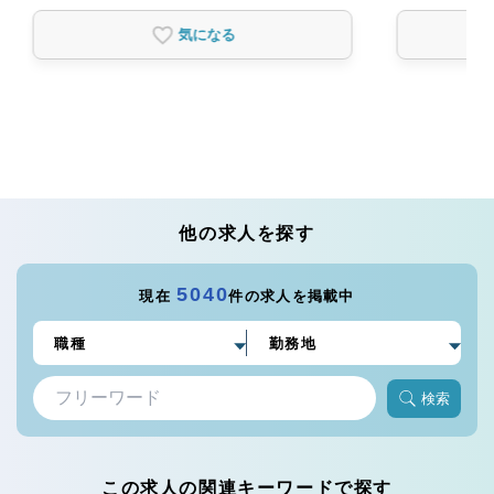
気になる
他の求人を探す
5040
現在
件の求人を掲載中
検索
この求人の関連キーワードで探す