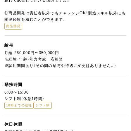
触れて成長していける環境ですよ。
◎商品開発は責任者以外でもチャレンジOK！製造スキル以外にも
開発経験を積むことができます。
商品開発
給与
月給 260,000円〜350,000円
※経験・年齢・能力考慮 応相談
※試用期間あり（その間の給与や待遇に変更はありません。）
勤務時間
6:00〜15:00
シフト制（休憩1時間）
18時までの退社
シフト制
休日休暇