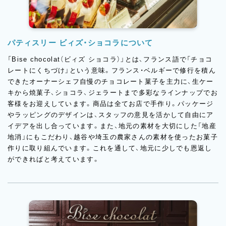
パティスリー ビィズ・ショコラについて
「Bise chocolat（ビィズ ショコラ）」とは、フランス語で「チョコ
レートにくちづけ」という意味。フランス・ベルギーで修行を積ん
できたオーナーシェフ自慢のチョコレート菓子を主力に、生ケー
キから焼菓子、ショコラ、ジェラートまで多彩なラインナップでお
客様をお迎えしています。商品は全てお店で手作り。パッケージ
やラッピングのデザインは、スタッフの意見を活かして自由にア
イデアを出し合っています。また、地元の素材を大切にした「地産
地消」にもこだわり、越谷や埼玉の農家さんの素材を使ったお菓子
作りに取り組んでいます。これを通して、地元に少しでも恩返し
ができればと考えています。