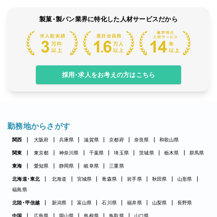
製菓・製パン業界に特化した人材サービスだから
採用・求人をお考えの方はこちら
勤務地からさがす
関西
大阪府
兵庫県
滋賀県
京都府
奈良県
和歌山県
関東
東京都
神奈川県
千葉県
埼玉県
茨城県
栃木県
群馬県
東海
愛知県
静岡県
岐阜県
三重県
北海道・東北
北海道
宮城県
青森県
岩手県
秋田県
山形県
福島県
北陸・甲信越
新潟県
富山県
石川県
福井県
山梨県
長野県
中国
広島県
岡山県
島根県
鳥取県
山口県