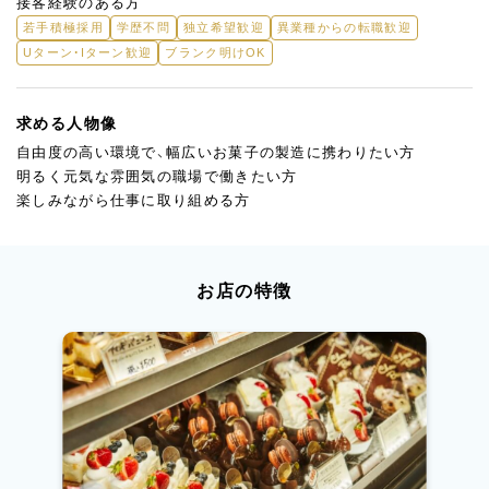
接客経験のある方
若手積極採用
学歴不問
独立希望歓迎
異業種からの転職歓迎
Uターン・Iターン歓迎
ブランク明けOK
求める人物像
自由度の高い環境で、幅広いお菓子の製造に携わりたい方
明るく元気な雰囲気の職場で働きたい方
楽しみながら仕事に取り組める方
お店の特徴