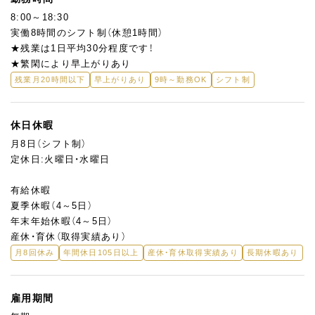
8:00～18:30
実働8時間のシフト制（休憩1時間）
★残業は1日平均30分程度です！
★繁閑により早上がりあり
残業月20時間以下
早上がりあり
9時～勤務OK
シフト制
休日休暇
月8日（シフト制）
定休日:火曜日・水曜日
有給休暇
夏季休暇（4～5日）
年末年始休暇（4～5日）
産休・育休（取得実績あり）
月8回休み
年間休日105日以上
産休・育休取得実績あり
長期休暇あり
雇用期間