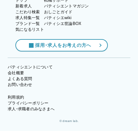
トップ
転職サポート
新着求人
パティシエントマガジン
こだわり検索
おしごとガイド
求人特集一覧
パティシエwiki
ブランド一覧
パティシエ世論BOX
気になるリスト
採用・求人をお考えの方へ
パティシエントについて
会社概要
よくある質問
お問い合わせ
利用規約
プライバシーポリシー
求人・求職者のみなさまへ
© dream lab.