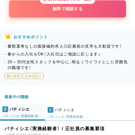
無料で相談する
おすすめポイント
書類選考なしの面接確約求人◎応募前の見学も大歓迎です！
春からの入社もOK！入社日はご相談に応じます♪
20～30代女性スタッフを中心に、明るくワイワイとした雰囲気
の職場です！
個人経営
定休日あり
募集中の職種
パティシエ
正
パティシエ
正
パティシエ（実務経験者）
パティシエ（実務未経験・第二新卒）
パティシエ（実務経験者） / 正社員の募集要項
※募集終了時点の情報です