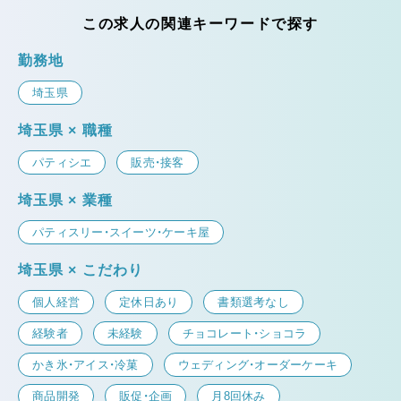
この求人の関連キーワードで探す
勤務地
埼玉県
埼玉県 × 職種
パティシエ
販売・接客
埼玉県 × 業種
パティスリー・スイーツ・ケーキ屋
埼玉県 × こだわり
個人経営
定休日あり
書類選考なし
経験者
未経験
チョコレート・ショコラ
かき氷・アイス・冷菓
ウェディング・オーダーケーキ
商品開発
販促・企画
月8回休み