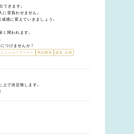
出てきます。
人に背負わせません。
達成感に変えていきましょう。
深く関われます。
。
身につけませんか？
デニッシュペストリー
商品開発
販促・企画
た上で決定致します。
）