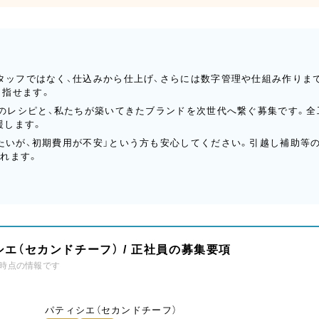
スタッフではなく、仕込みから仕上げ、さらには数字管理や仕組み作りま
目指せます。
以上のレシピと、私たちが築いてきたブランドを次世代へ繋ぐ募集です。
援します。
したいが、初期費用が不安」という方も安心してください。引越し補助等
れます。
エ（セカンドチーフ） / 正社員の募集要項
時点の情報です
パティシエ（セカンドチーフ）