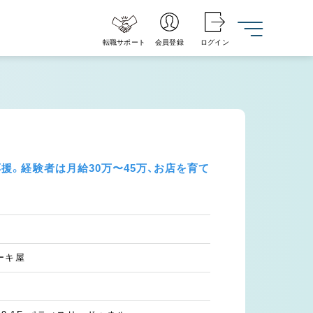
転職サポート
会員登録
ログイン
。経験者は月給30万〜45万、お店を育て
ーキ屋