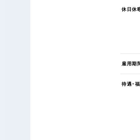
休日休
雇用期
待遇・