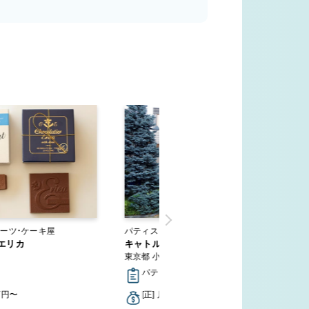
ーツ・ケーキ屋
パティスリー・スイーツ・ケーキ屋
エリカ
キャトルキャール 小平店
東京都 小平市
パティシエ
万円〜
[正] 月給22万円〜