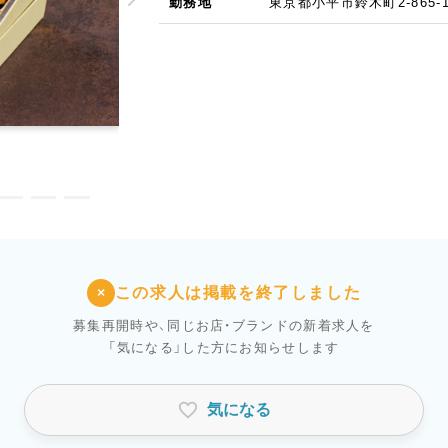
勤務地
東京都小平市鈴木町2-865-
この求人は掲載を終了しました
×
募集再開時や、同じお店・ブランドの新着求人を
「気になる」した方にお知らせします
気になる