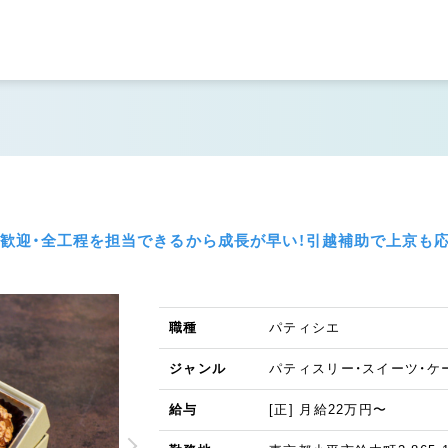
歓迎・全工程を担当できるから成長が早い！引越補助で上京も応援
職種
パティシエ
ジャンル
パティスリー・スイーツ・ケ
給与
[正] 月給22万円〜