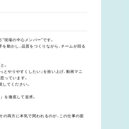
“現場の中心メンバー”です。
手を動かし、品質をつくりながら、チームが回る
こと。
もっとやりやすくしたい」を拾い上げ、動画マニ
思っています。
現してください。
」 を徹底して追求。
 その両方に本気で関われるのが、この仕事の面