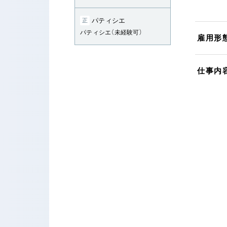
パティシエ
正
パティシエ（未経験可）
雇用形
仕事内