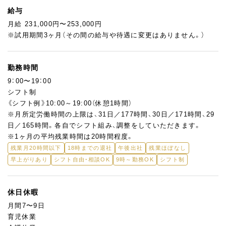
給与
※新卒採用は全国の店舗に勤務していただきます。
月給 231,000円〜253,000円
配属は入社後に決まりますが、勤務地の希望は配慮されます。
※試用期間3ヶ月（その間の給与や待遇に変更はありません。）
勤務時間
9：00〜19：00
シフト制
《シフト例》10:00～19:00（休憩1時間）
※⽉所定労働時間の上限は、31⽇／177時間、30⽇／171時間、29
⽇／165時間。各自でシフト組み、調整をしていただきます。
※1ヶ月の平均残業時間は20時間程度。
残業月20時間以下
18時までの退社
午後出社
残業ほぼなし
早上がりあり
シフト自由・相談OK
9時～勤務OK
シフト制
休日休暇
月間7〜9日
育児休業