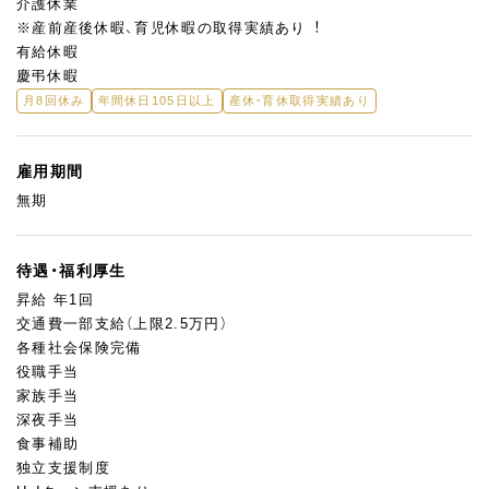
介護休業
※産前産後休暇、育児休暇の取得実績あり︕
有給休暇
慶弔休暇
月8回休み
年間休日105日以上
産休・育休取得実績あり
雇用期間
無期
待遇・福利厚生
昇給 年1回
交通費一部支給（上限2.5万円）
各種社会保険完備
役職手当
家族手当
深夜手当
食事補助
独立支援制度