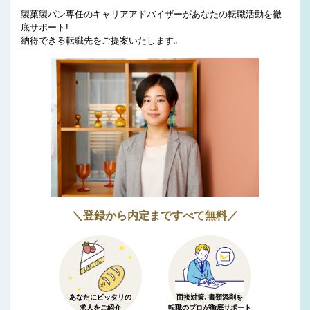
製菓製パン専任のキャリアアドバイザーがあなたの転職活動を徹
底サポート!
納得できる転職先をご提案いたします。
＼登録から内定まですべて無料／
あなたにピッタリの
面接対策、書類添削を
求人をご紹介
転職のプロが徹底サポート