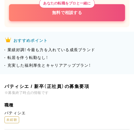
あなたの転職をプロと一緒に
無料で相談する
おすすめポイント
業績好調！今最も力を入れている成長ブランド
転居を伴う転勤なし！
充実した福利厚生とキャリアアッププラン！
パティシエ / 新卒（正社員）の募集要項
※募集終了時点の情報です
職種
パティシエ
未経験