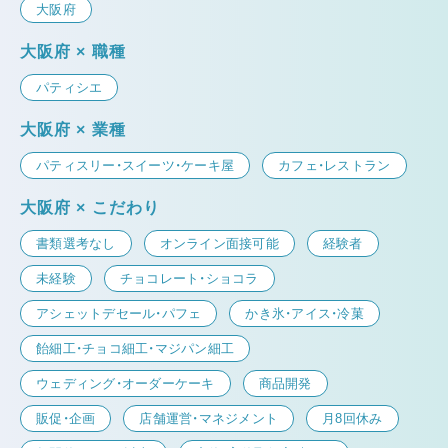
大阪府
大阪府 × 職種
パティシエ
大阪府 × 業種
パティスリー・スイーツ・ケーキ屋
カフェ・レストラン
大阪府 × こだわり
書類選考なし
オンライン面接可能
経験者
未経験
チョコレート・ショコラ
アシェットデセール・パフェ
かき氷・アイス・冷菓
飴細工・チョコ細工・マジパン細工
ウェディング・オーダーケーキ
商品開発
販促・企画
店舗運営・マネジメント
月8回休み