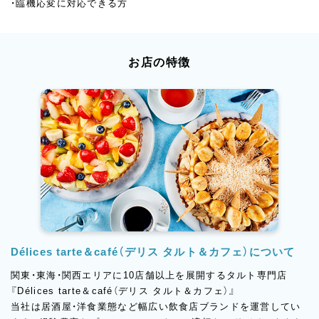
・臨機応変に対応できる方
お店の特徴
Délices tarte＆café（デリス タルト＆カフェ）について
関東・東海・関西エリアに10店舗以上を展開するタルト専門店
『Délices tarte＆café（デリス タルト＆カフェ）』
当社は居酒屋・洋食業態など幅広い飲食店ブランドを運営してい