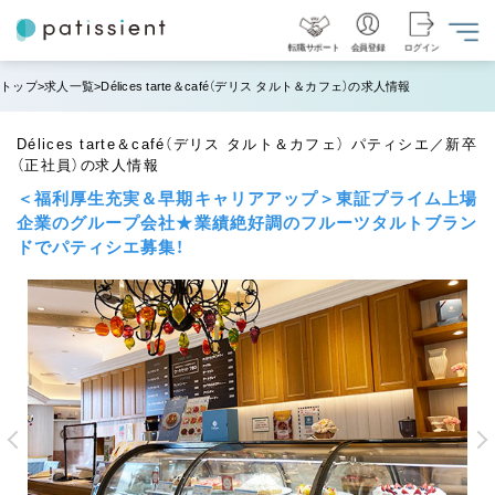
転職サポート
会員登録
ログイン
トップ
求人一覧
Délices tarte＆café（デリス タルト＆カフェ）の求人情報
Délices tarte＆café（デリス タルト＆カフェ） パティシエ／新卒
（正社員）の求人情報
＜福利厚生充実＆早期キャリアアップ＞東証プライム上場
企業のグループ会社★業績絶好調のフルーツタルトブラン
ドでパティシエ募集！