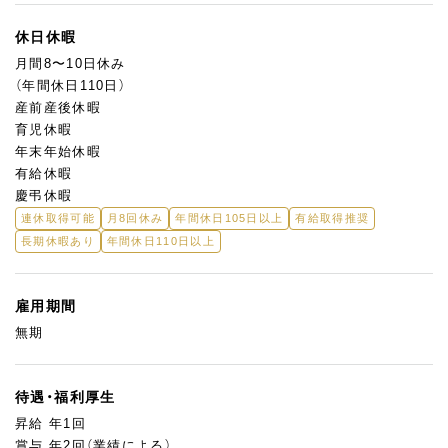
休日休暇
月間8〜10日休み
（年間休日110日）
産前産後休暇
育児休暇
年末年始休暇
有給休暇
慶弔休暇
連休取得可能
月8回休み
年間休日105日以上
有給取得推奨
長期休暇あり
年間休日110日以上
雇用期間
無期
待遇・福利厚生
昇給 年1回
賞与 年2回（業績による）