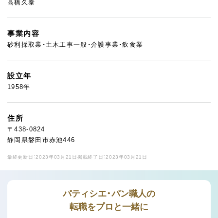
高橋久泰
事業内容
砂利採取業・土木工事一般・介護事業・飲食業
設立年
1958年
住所
〒438-0824
静岡県磐田市赤池446
最終更新日：2023年03月21日
掲載終了日：2023年03月21日
パティシエ・パン職人の
転職をプロと一緒に