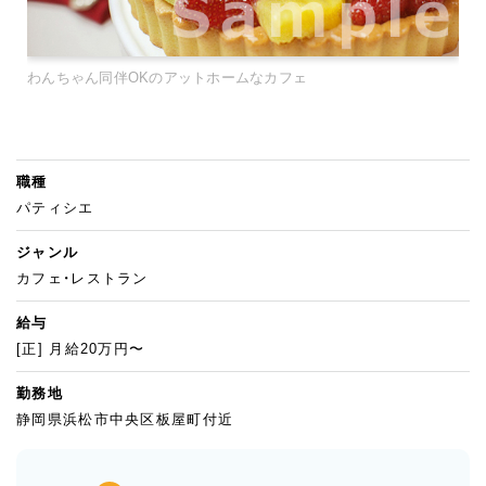
わんちゃん同伴OKのアットホームなカフェ
職種
パティシエ
ジャンル
カフェ・レストラン
給与
[正] 月給20万円〜
勤務地
静岡県浜松市中央区板屋町付近