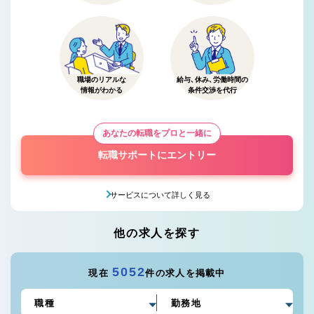
職場のリアルな
給与、休み、労働時間の
情報がわかる
条件交渉を代行
あなたの転職をプロと一緒に
転職サポートにエントリー
サービスについて詳しく見る
他の求人を探す
5052
現在
件の求人を掲載中