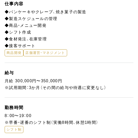
仕事内容
◆パンケーキやクレープ、焼き菓子の製造
◆製造スケジュールの管理
◆商品・メニュー開発
◆シフト作成
◆食材発注、在庫管理
◆接客サポート
商品開発
店舗運営・マネジメント
給与
月給 300,000円〜350,000円
※試用期間：3か月（その間の給与や待遇に変更なし）
勤務時間
8：00〜19：00
※早番・遅番のシフト制（実働8時間、休憩1時間）
シフト制