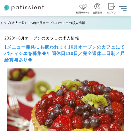
転職サポート
会員登録
ログイン
トップ
求人一覧
2023年6月オープンのカフェの求人情報
2023年6月オープンのカフェの求人情報
【メニュー開発にも携われます】6月オープンのカフェにて
パティシエを募集◆年間休日110日／完全週休二日制／昇
給賞与あり◆