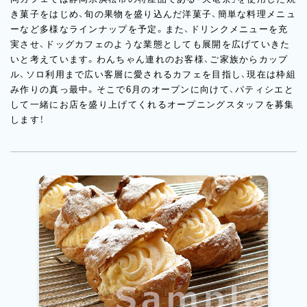
き菓子をはじめ、旬の果物を盛り込んだ洋菓子、簡単な料理メニュ
ーなど多様なラインナップを予定。また、ドリンクメニューを充
実させ、ドッグカフェのような業態としても展開を広げていきた
いと考えています。わんちゃん連れのお客様、ご家族からカップ
ル、ソロ利用まで広い客層に愛されるカフェを目指し、現在は枠組
み作りの真っ最中。そこで6月のオープンに向けて、パティシエと
して一緒にお店を盛り上げてくれるオープニングスタッフを募集
します！