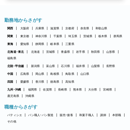
勤務地からさがす
関西
大阪府
兵庫県
滋賀県
京都府
奈良県
和歌山県
関東
東京都
神奈川県
千葉県
埼玉県
茨城県
栃木県
群馬県
東海
愛知県
静岡県
岐阜県
三重県
北海道・東北
北海道
宮城県
青森県
岩手県
秋田県
山形県
福島県
北陸・甲信越
新潟県
富山県
石川県
福井県
山梨県
長野県
中国
広島県
岡山県
島根県
鳥取県
山口県
四国
愛媛県
香川県
徳島県
高知県
九州・沖縄
福岡県
佐賀県
長崎県
熊本県
大分県
宮崎県
鹿児島県
沖縄県
職種からさがす
パティシエ
パン職人・パン製造
販売・接客
和菓子職人
講師
本部職
その他