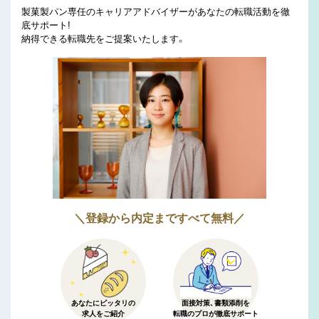
製菓製パン専任のキャリアアドバイザーがあなたの転職活動を徹
底サポート!
納得できる転職先をご提案いたします。
＼登録から内定まですべて無料／
あなたにピッタリの
面接対策、書類添削を
求人をご紹介
転職のプロが徹底サポート